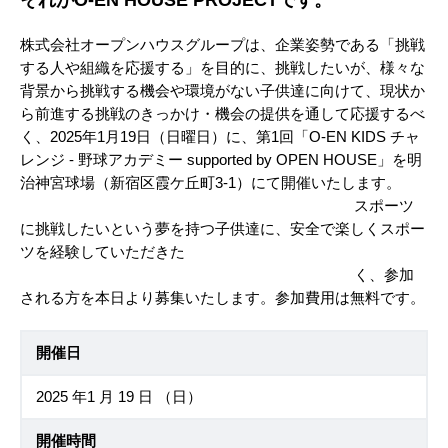
それがO-EN HOUSE PROJECTです。
株式会社オープンハウスグループは、企業姿勢である「挑戦
する人や組織を応援する」を目的に、挑戦したいが、様々な
背景から挑戦する機会や環境がない子供達に向けて、現状か
ら前進する挑戦のきっかけ・機会の提供を通して応援するべ
く、2025年1月19日（日曜日）に、第1回「O-EN KIDS チャ
レンジ - 野球アカデミー supported by OPEN HOUSE」を明
治神宮球場（新宿区霞ケ丘町3-1）にて開催いたします。
スポーツ
に挑戦したいという夢を持つ子供達に、安全で楽しくスポー
ツを経験していただきた
く、参加
される方を本日より募集いたします。参加費用は無料です。
開催日
2025 年1 月 19 日 （日）
開催時間