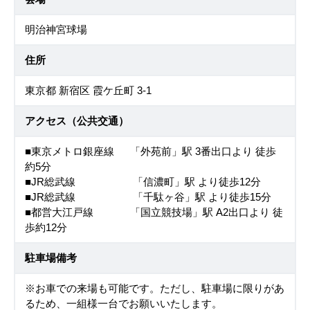
明治神宮球場
住所
東京都 新宿区 霞ケ丘町 3-1
アクセス（公共交通）
■東京メトロ銀座線 「外苑前」駅 3番出口より 徒歩
約5分
■JR総武線 「信濃町」駅 より徒歩12分
■JR総武線 「千駄ヶ谷」駅 より徒歩15分
■都営大江戸線 「国立競技場」駅 A2出口より 徒
歩約12分
駐車場備考
※お車での来場も可能です。ただし、駐車場に限りがあ
るため、一組様一台でお願いいたします。