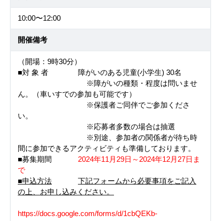
10:00〜12:00
開催備考
（開場：9時30分）
■対 象 者 障がいのある児童(小学生) 30名
※障がいの種類・程度は問いませ
ん。（車いすでの参加も可能です）
※保護者ご同伴でご参加くださ
い。
※応募者多数の場合は抽選
※別途、参加者の関係者が待ち時
間に参加できるアクティビティも準備しております。
■募集期間
2024年11月29日～2024年12月27日ま
で
■申込方法
下記フォームから必要事項をご記入
の上、お申し込みください。
https://docs.google.com/forms/d/1cbQEKb-