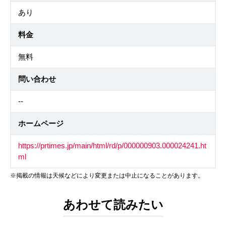
あり
料金
無料
問い合わせ
--
ホームページ
https://prtimes.jp/main/html/rd/p/000000903.000024241.ht
ml
※掲載の情報は天候などにより変更または中止になることがあります。
あわせて読みたい