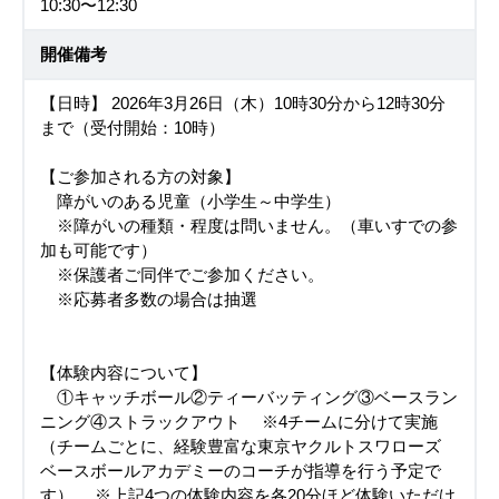
10:30〜12:30
開催備考
【日時】 2026年3月26日（木）10時30分から12時30分
まで（受付開始：10時）
【ご参加される方の対象】
障がいのある児童（小学生～中学生）
※障がいの種類・程度は問いません。（車いすでの参
加も可能です）
※保護者ご同伴でご参加ください。
※応募者多数の場合は抽選
【体験内容について】
①キャッチボール②ティーバッティング③ベースラン
ニング④ストラックアウト ※4チームに分けて実施
（チームごとに、経験豊富な東京ヤクルトスワローズ
ベースボールアカデミーのコーチが指導を行う予定で
す） ※上記4つの体験内容を各20分ほど体験いただけ