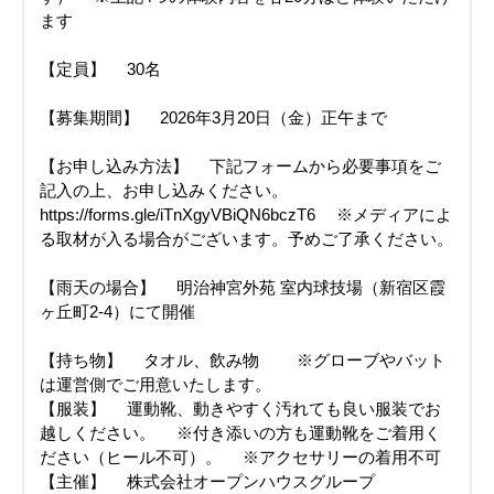
ます
【定員】 30名
【募集期間】 2026年3月20日（金）正午まで
【お申し込み方法】 下記フォームから必要事項をご
記入の上、お申し込みください。
https://forms.gle/iTnXgyVBiQN6bczT6 ※メディアによ
る取材が入る場合がございます。予めご了承ください。
【雨天の場合】 明治神宮外苑 室内球技場（新宿区霞
ヶ丘町2-4）にて開催
【持ち物】 タオル、飲み物 ※グローブやバット
は運営側でご用意いたします。
【服装】 運動靴、動きやすく汚れても良い服装でお
越しください。 ※付き添いの方も運動靴をご着用く
ださい（ヒール不可）。 ※アクセサリーの着用不可
【主催】 株式会社オープンハウスグループ