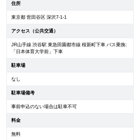
住所
東京都 世田谷区 深沢7-1-1
アクセス（公共交通）
JR山手線 渋谷駅 東急田園都市線 桜新町下車 バス乗換:
「日本体育大学前」下車
駐車場
なし
駐車場備考
事前申込のない場合は駐車不可
料金
無料