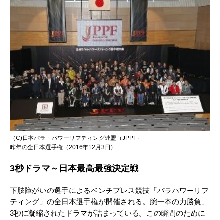
（C)日本パラ・パワーリフティング連盟（JPPF）
昨年の全日本選手権（2016年12月3日）
3秒ドラマ～日本最高最強決定戦
下肢障がいの選手によるベンチプレス競技「パラパワーリフ
ティング」の全日本選手権が開催される。腕一本の力勝負、
3秒に凝縮されたドラマが詰まっている。この瞬間のために