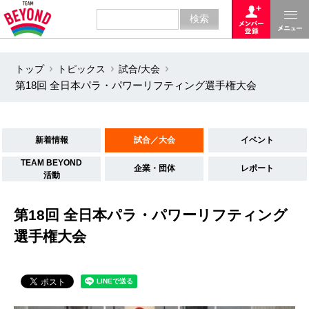
トップ
トピックス
試合/大会
第18回 全日本パラ・パワーリフティング選手権大会
新着情報
試合／大会
イベント
TEAM BEYOND
企業・団体
レポート
活動
第18回 全日本パラ・パワーリフティング
選手権大会