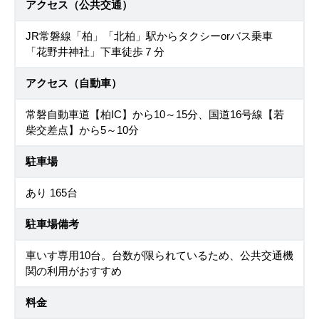
アクセス（公共交通）
JR常磐線「柏」「北柏」駅からタクシーorバス乗車
「花野井神社」下車徒歩７分
アクセス（自動車）
常磐自動車道【柏IC】から10～15分、国道16号線【若
柴交差点】から5～10分
駐車場
あり 165台
駐車場備考
車いす専用10台。台数が限られているため、公共交通機
関の利用がおすすめ
料金