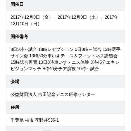
開催日
2017年12月8日（金）、2017年12月9日（土）、2017年
12月10日（日）
開催備考
8日9時～試合 18時レセプション 9日9時～試合 13時選手
サイン会 13時30分車いすテニス＆フィットネス講習会
15時試合再開 10日8時車いすテニス体験 8時45分エキシ
ビジョンマッチ 9時40分チア演技 10時～試合
会場
公益財団法人 吉田記念テニス研修センター
住所
千葉県 柏市 花野井936-1