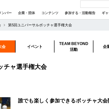
メンバー
企業・団体
コンテンツ
参加する・活動報告
ギャ
会
第5回ユニバーサルボッチャ選手権大会
TEAM BEYOND
大会
イベント
企
活動
ッチャ選手権大会
誰でも楽しく参加できるボッチャ大会