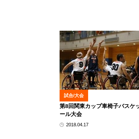
試合/大会
第8回関東カップ車椅子バスケ
ール大会
2018.04.17