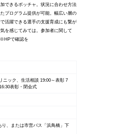
参加できるボッチャ。状況に合わせ方法
せたプログラム提供が可能。幅広い層の
等で活躍できる選手の支援育成にも繋が
空気を感じてみては。参加者に関して
※HPで確認を
リニック、生活相談 19:00～表彰 7
～16:30表彰・閉会式
スあり、または市営バス「浜鳥橋」下