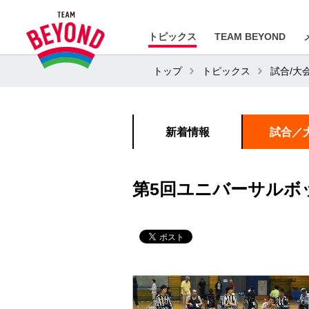
トピックス
TEAM BEYOND
トップ
トピックス
試合/大
新着情報
試合／
第5回ユニバーサルボ