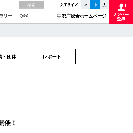
文字サイズ
ラリー
Q&A
都庁総合ホームページ
業・団体
レポート
開催！