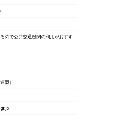
m
れるので公共交通機関の利用がおすす
ャ連盟）
r.jp