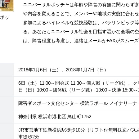
ユニバーサルボッチャは年齢や障害の有無に関わらず
や内容を変えることで、メンバーや地域の実態に合わ
ルボッ
参加によるハイレベルな競技経験は、パラリンピック
る。あなたもユニバーサル社会を目指す温かな会場の
は、障害程度も考慮し、連絡はメールかFAXがスムーズ
2018年1月6日（土）、2018年1月7日（日）
6日（土）11:00～開会式 11:30～個人戦（リーグ戦）、ク
日（日）10:00～団体戦（リーグ戦） 13:00～決勝 15:30
障害者スポーツ文化センター 横浜ラポール メイナリーナ
神奈川県 横浜市港北区 鳥山町1752
JR市営地下鉄新横浜駅徒歩10分（リフト付無料送迎バ
車徒歩2分