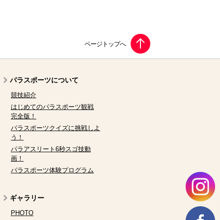
パラスポーツについて
競技紹介
はじめてのパラスポーツ観戦
完全版！
パラスポーツクイズに挑戦しよ
う！
パラアスリート6秒スゴ技動
画！
パラスポーツ体験プログラム
ギャラリー
PHOTO