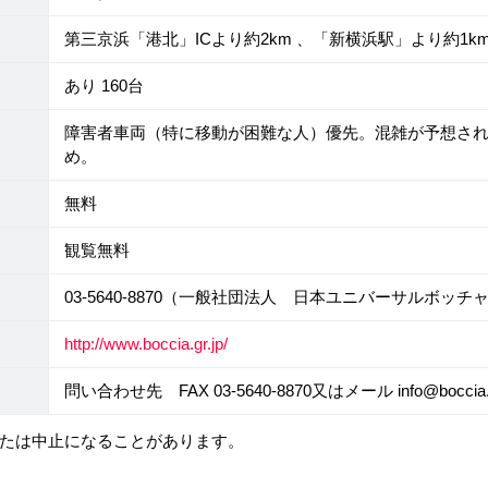
第三京浜「港北」ICより約2km 、「新横浜駅」より約1k
あり 160台
障害者車両（特に移動が困難な人）優先。混雑が予想さ
め。
無料
観覧無料
03-5640-8870（一般社団法人 日本ユニバーサルボッチ
http://www.boccia.gr.jp/
問い合わせ先 FAX 03-5640-8870又はメール info@boccia.g
たは中止になることがあります。