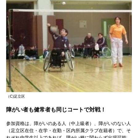
（C)足立区
障がい者も健常者も同じコートで対戦！
参加資格は、障がいのある人（中上級者）、障がいのない人
（足立区在住・在学・在勤・区内所属クラブ在籍者）で、そ
れぞれ中学生以上であれば、障がい種に関わらず出場可能。