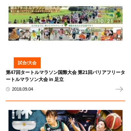
試合/大会
第47回タートルマラソン国際大会 第21回バリアフリータ
ートルマラソン大会 in 足立
2018.09.04