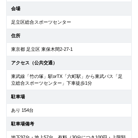
会場
足立区総合スポーツセンター
住所
東京都 足立区 東保木間2-27-1
アクセス（公共交通）
東武線「竹の塚」駅orTX「六町駅」から東武バス「足
立総合スポーツセンター」下車徒歩1分
駐車場
あり 154台
駐車場備考
地下97台・地上57台、有料（30分につき100円・上限額