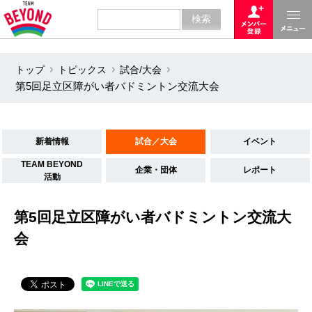
トップ
トピックス
試合/大会
第5回足立区障がい者バドミントン交流大会
新着情報
試合／大会
イベント
TEAM BEYOND
企業・団体
レポート
活動
第5回足立区障がい者バドミントン交流大
会