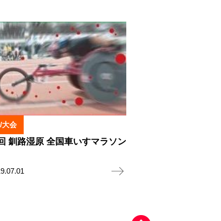
/大会
4回 釧路湿原 全国車いすマラソン
9.07.01