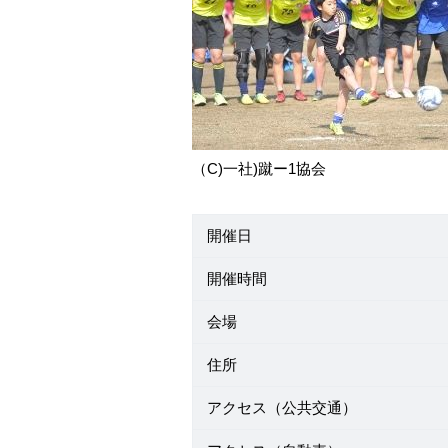
（C)一社)蹴ー1協会
開催日
開催時間
会場
住所
アクセス（公共交通）