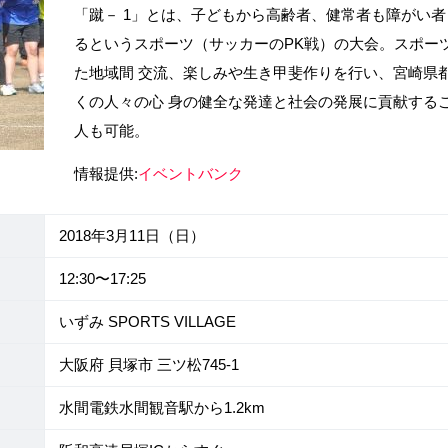
「蹴－ 1」とは、子どもから高齢者、健常者も障がい
るというスポーツ（サッカーのPK戦）の大会。スポー
た地域間 交流、楽しみや生き甲斐作りを行い、宮崎県
くの人々の心 身の健全な発達と社会の発展に貢献する
人も可能。
情報提供:
イベントバンク
2018年3月11日（日）
12:30〜17:25
いずみ SPORTS VILLAGE
大阪府 貝塚市 三ツ松745-1
水間電鉄水間観音駅から1.2km