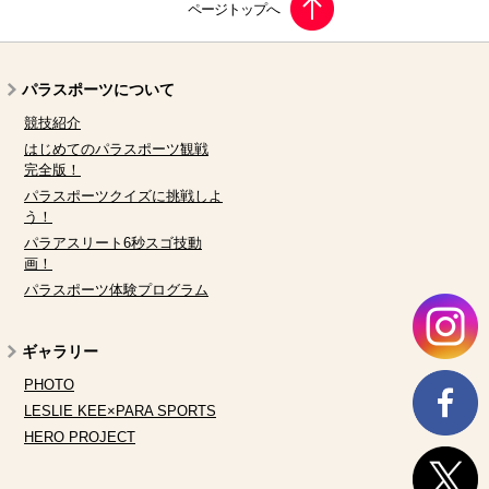
パラスポーツについて
競技紹介
はじめてのパラスポーツ観戦
完全版！
パラスポーツクイズに挑戦しよ
う！
パラアスリート6秒スゴ技動
画！
パラスポーツ体験プログラム
ギャラリー
PHOTO
LESLIE KEE×PARA SPORTS
HERO PROJECT