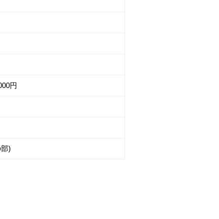
00円
部)