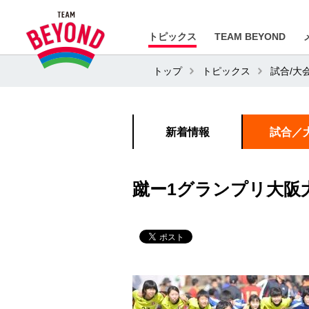
トピックス
TEAM BEYOND
トップ
トピックス
試合/大
新着情報
試合／
蹴ー1グランプリ大阪