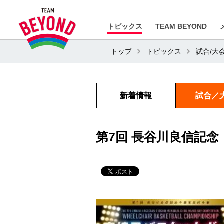
トピックス
TEAM BEYOND
トップ
トピックス
試合/大
新着情報
試合／
第7回 長谷川良信記