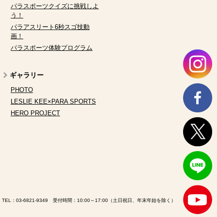
パラスポーツクイズに挑戦しよ
う！
パラアスリート6秒スゴ技動
画！
パラスポーツ体験プログラム
ギャラリー
PHOTO
LESLIE KEE×PARA SPORTS
HERO PROJECT
TEL：
03-6821-9349
受付時間：10:00～17:00（土日祝日、年末年始を除く）