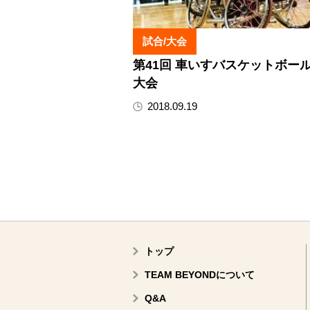
試合/大会
第41回 車いすバスケットボー
大会
2018.09.19
トップ
TEAM BEYONDについて
Q&A