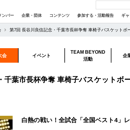
メンバー
企業・団体
コンテンツ
参加する・活動報告
ギャ
会
第7回 長谷川良信記念・千葉市長杯争奪 車椅子バスケットボ
TEAM BEYOND
大会
イベント
企
活動
念・千葉市長杯争奪 車椅子バスケットボ
白熱の戦い！全試合「全国ベスト4」