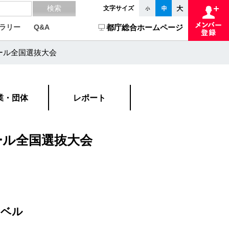
文字サイズ
ラリー
Q&A
都庁総合ホームページ
ール全国選抜大会
業・団体
レポート
ール全国選抜大会
レベル