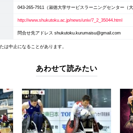
043-265-7911（淑徳大学サービスラーニングセンター
http://www.shukutoku.ac.jp/news/univ/7_2_35044.html
問合せ先アドレス shukutoku.kurumaisu@gmail.com
たは中止になることがあります。
あわせて読みたい