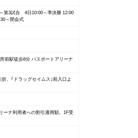
0～第3試合 4日10:00～準決勝 12:00
:30～閉会式
役所前駅徒歩8分 バスポートアリーナ
左折、｢ドラッグセイムス｣前入口よ
アリーナ利用者への割引適用額。1F受