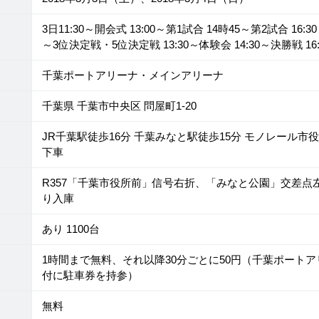
3日11:30～開会式 13:00～第1試合 14時45～第2試合 16:3
～3位決定戦・5位決定戦 13:30～体験会 14:30～決勝戦 16
千葉ポートアリーナ・メインアリーナ
千葉県 千葉市中央区 問屋町1-20
JR千葉駅徒歩16分 千葉みなと駅徒歩15分 モノレール市
下車
R357「千葉市役所前」信号右折、「みなと公園」交差点
り入庫
あり 1100台
1時間まで無料、それ以降30分ごとに50円（千葉ポート
付に駐車券を持参）
無料