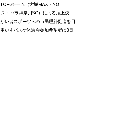
OP6チーム（宮城MAX・NO
クス・パラ神奈川SC）による頂上決
障がい者スポーツへの市民理解促進を目
車いすバスケ体験会参加希望者は3日