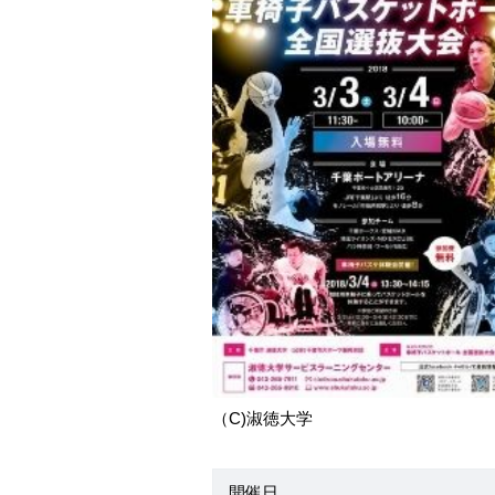
（C)淑徳大学
開催日