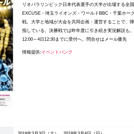
リオパラリンピック日本代表選手の大半が出場する全国T
EXCUSE・埼玉ライオンズ・ワールドBBC・千葉ホー
戦。大学と地域が大会を共同企画・運営することで、
指している。決勝戦では昨年度に引き続き実況解説も。
12:00～4日12:30までに受付へ。問合せはメール優先
情報提供:
イベントバンク
2018年3月3日（土）、2018年3月4日（日）