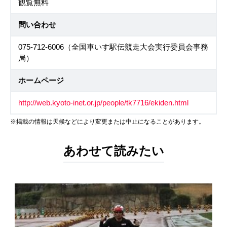
観覧無料
問い合わせ
075-712-6006（全国車いす駅伝競走大会実行委員会事務
局）
ホームページ
http://web.kyoto-inet.or.jp/people/tk7716/ekiden.html
※掲載の情報は天候などにより変更または中止になることがあります。
あわせて読みたい