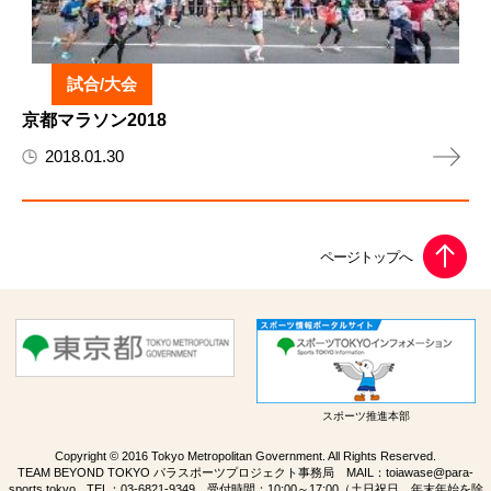
試合/大会
京都マラソン2018
2018.01.30
スポーツ推進本部
Copyright © 2016 Tokyo Metropolitan Government. All Rights Reserved.
TEAM BEYOND TOKYO パラスポーツプロジェクト事務局 MAIL：
toiawase@para-
sports.tokyo
TEL：
03-6821-9349
受付時間：10:00～17:00（土日祝日、年末年始を除