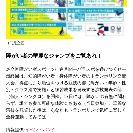
（C)足立区
障がい者の華麗なジャンプをご覧あれ！
足立区障がい者スポーツ推進月間―パラスポを遊びつくせ―
最終回は、知的障がい者・身体障がい者のトランポリン交流
大会。得点により順位をつける競技の部（障がい・年齢・性
別・クラス別で実施）と練習成果を発表する演技発表の部
（個人・シンクロ）を開催。17日には、障がいの有無に関わ
らず、誰でも参加可能な体験会もある（当日参加）。華麗な
演技を観覧した後は、あなたもトランポリンで気軽に楽しく
全身運動してみては
情報提供:
イベントバンク