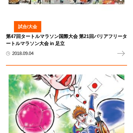
試合/大会
第47回タートルマラソン国際大会 第21回バリアフリータ
ートルマラソン大会 in 足立
2018.09.04