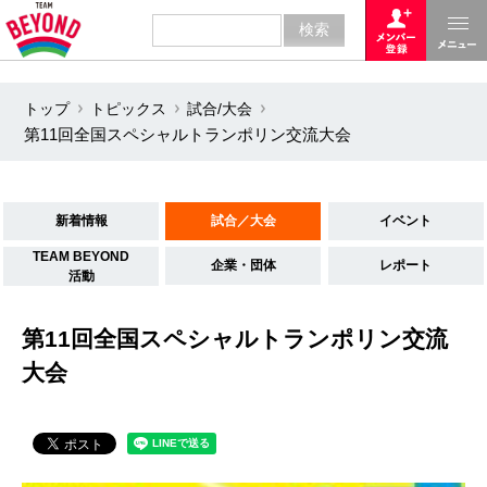
トップ
トピックス
試合/大会
第11回全国スペシャルトランポリン交流大会
新着情報
試合／大会
イベント
TEAM BEYOND
企業・団体
レポート
活動
第11回全国スペシャルトランポリン交流
大会