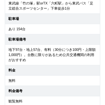
東武線「竹の塚」駅orTX「六町駅」から東武バス「足
立総合スポーツセンター」下車徒歩1分
駐車場
あり 154台
駐車場備考
地下97台・地上57台、有料（30分につき100円・上限額
1,000円）。台数に限りがあるため公共交通機関の利用
がおすすめ
料金
無料
料金備考
観覧無料