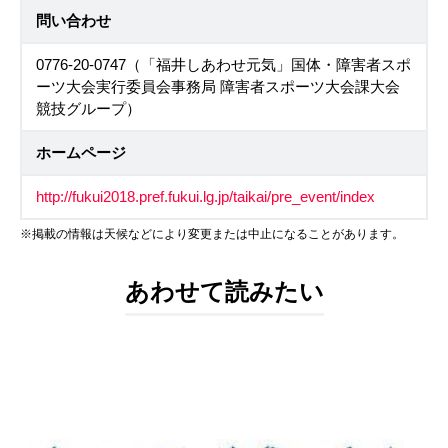
問い合わせ
0776-20-0747（「福井しあわせ元気」国体・障害者スポ
ーツ大会実行委員会事務局 障害者スポーツ大会課大会
競技グループ）
ホームページ
http://fukui2018.pref.fukui.lg.jp/taikai/pre_event/index
※掲載の情報は天候などにより変更または中止になることがあります。
あわせて読みたい