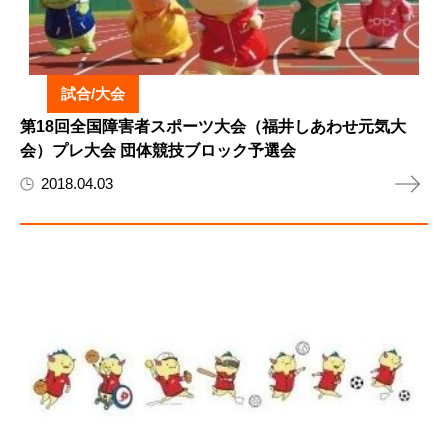
試合/大会
第18回全国障害者スポーツ大会（福井しあわせ元気大
会）プレ大会 団体競技ブロック予選会
2018.04.03