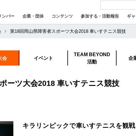
メンバー
企業・団体
コンテンツ
参加する・活動報告
ギャ
会
第18回岡山県障害者スポーツ大会2018 車いすテニス競技
TEAM BEYOND
大会
イベント
企
活動
ポーツ大会2018 車いすテニス競技
キラリンピックで車いすテニスを観戦