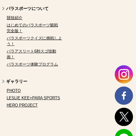
パラスポーツについて
競技紹介
はじめてのパラスポーツ観戦
完全版！
パラスポーツクイズに挑戦しよ
う！
パラアスリート6秒スゴ技動
画！
パラスポーツ体験プログラム
ギャラリー
PHOTO
LESLIE KEE×PARA SPORTS
HERO PROJECT