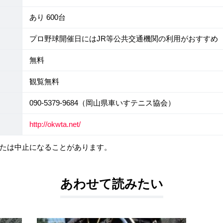
あり 600台
プロ野球開催日にはJR等公共交通機関の利用がおすすめ
無料
観覧無料
090-5379-9684（岡山県車いすテニス協会）
http://okwta.net/
たは中止になることがあります。
あわせて読みたい