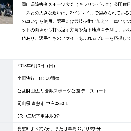
岡山県障害者スポーツ大会（キラリンピック）公開種目
ニスとの大きな違いは、2バウンドまで認められている
の車いすを使用。選手には競技技術に加えて、車いす
ットの向きから打ち返す方向や落下地点を予測し、い
値あり。選手たちのファイトあふれるプレーを応援し
2018年6月3日（日）
小雨決行 8：00開始
公益財団法人 倉敷スポーツ公園 テニスコート
岡山県 倉敷市 中庄3250-1
JR中庄駅下車徒歩8分
倉敷ICより約7分、または早島ICより約5分