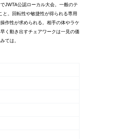
でJWTA公認ローカル大会。一般のテ
こと。回転性や敏捷性が得られる専用
の操作性が求められる。相手の体やラケ
ち早く動き出すチェアワークは一見の価
てみては。