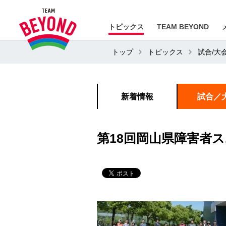
トピックス
TEAM BEYOND
トップ
トピックス
試合/大
新着情報
試合／
第18回岡山県障害者ス