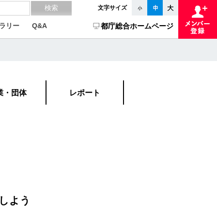
文字サイズ
ラリー
Q&A
都庁総合ホームページ
業・団体
レポート
しよう