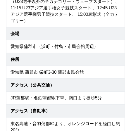
（U23選手以外の全カテゴリー・ウェーブスタート）、
11:15 U23アジア選手権女子競技スタート 、12:45 U23
アジア選手権男子競技スタート、 15:00表彰式（全カテ
ゴリー）
会場
愛知県蒲郡市（浜町・竹島・市民会館周辺）
住所
愛知県 蒲郡市 栄町3-30 蒲郡市民会館
アクセス（公共交通）
JR蒲郡駅・名鉄蒲郡駅下車、南口より徒歩5分
アクセス（自動車）
東名高速・音羽蒲郡ICより、オレンジロードを経由し約
20分