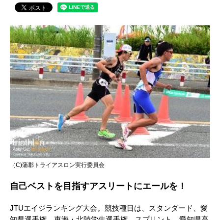
（C)蒲郡トライアスロン実行委員会
自己ベストを目指すアスリートにエールを！
JTUエイジランキング大会。競技種目は、スタンダード、愛
知県選手権、東海・北陸学生選手権、スプリント、愛知県高