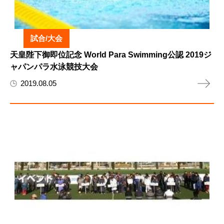
試合/大会
天皇陛下御即位記念 World Para Swimming公認 2019ジ
ャパンパラ水泳競技大会
2019.08.05