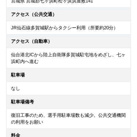
宮城県 宮城郡七ヶ浜町松ヶ浜浜屋敷141
アクセス（公共交通）
JR仙石線多賀城駅からタクシー利用（所要約20分）
アクセス（自動車）
仙台港北ICから陸上自衛隊多賀城駐屯地をめざし、七ヶ
浜町内へ進む
駐車場
なし
駐車場備考
復旧工事のため、選手用駐車場数も減少。公共交通機関
の利用をお願い
料金