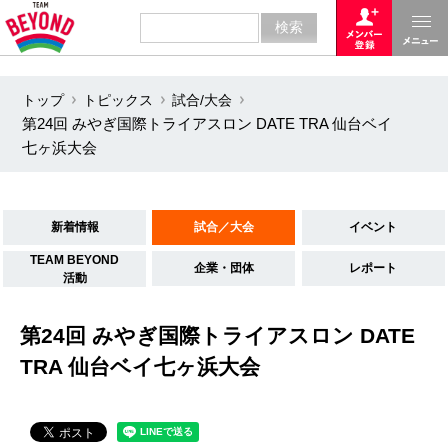
トップ
トピックス
試合/大会
第24回 みやぎ国際トライアスロン DATE TRA 仙台ベイ
七ヶ浜大会
新着情報
試合／大会
イベント
TEAM BEYOND
企業・団体
レポート
活動
第24回 みやぎ国際トライアスロン DATE
TRA 仙台ベイ七ヶ浜大会