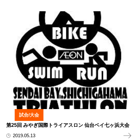
試合/大会
第25回 みやぎ国際トライアスロン 仙台ベイ七ヶ浜大会
2019.05.13