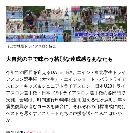
（C)宮城県トライアスロン協会
大自然の中で味わう格別な達成感をあなたも
今年で24回目を迎えるDATE TRA。エイジ・東北学生トライ
アスロン選手権（大学生）・エイジショート・パラトライア
スロン・キッズ＆ジュニアトライアスロン・日本U23トライ
アスロン選手権・日本U19トライアスロン選手権の各部門で
実施。会場は、町制施行60周年記念を迎える七ヶ浜町。年々
震災復興が進むコースを舞台に、それぞれの目標達成に向け
ベストを尽くすアスリートたちに声援を送ってみてはいか
が。