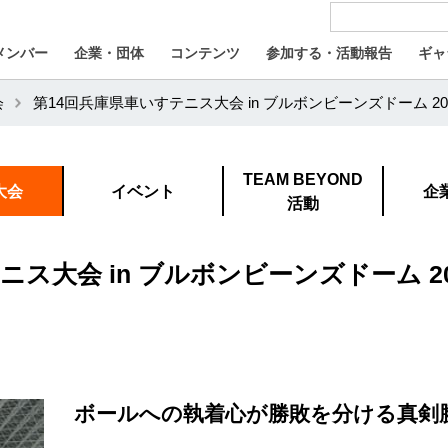
メンバー
企業・団体
コンテンツ
参加する・活動報告
ギャ
会
第14回兵庫県車いすテニス大会 in ブルボンビーンズドーム 20
TEAM BEYOND
大会
イベント
企
活動
ス大会 in ブルボンビーンズドーム 20
ボールへの執着心が勝敗を分ける真剣