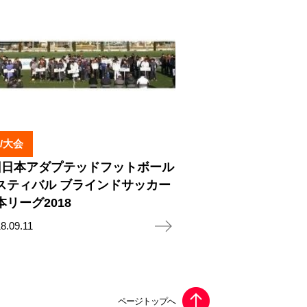
/大会
回日本アダプテッドフットボール
スティバル ブラインドサッカー
本リーグ2018
8.09.11