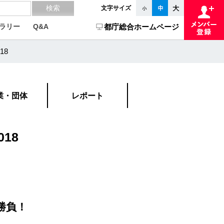
文字サイズ
ラリー
Q&A
都庁総合ホームページ
18
業・団体
レポート
18
勝負！