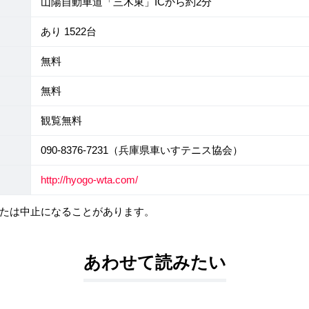
山陽自動車道「三木東」ICから約2分
あり 1522台
無料
無料
観覧無料
090-8376-7231（兵庫県車いすテニス協会）
http://hyogo-wta.com/
たは中止になることがあります。
あわせて読みたい