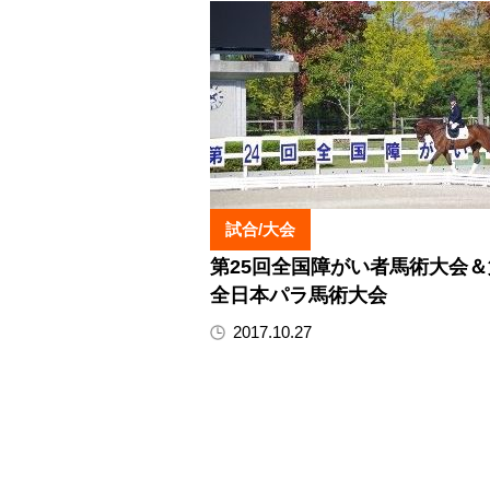
試合/大会
第25回全国障がい者馬術大会＆
全日本パラ馬術大会
2017.10.27