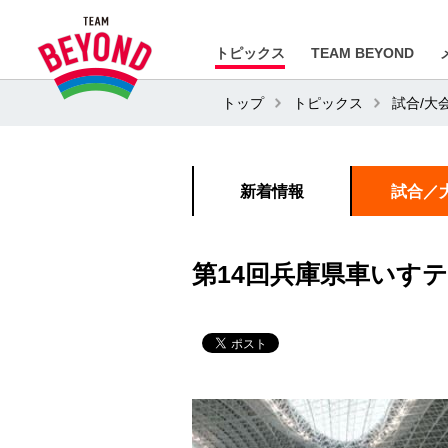
トピックス
TEAM BEYOND
トップ
トピックス
試合/大
新着情報
試合／
第14回兵庫県車いすテニ