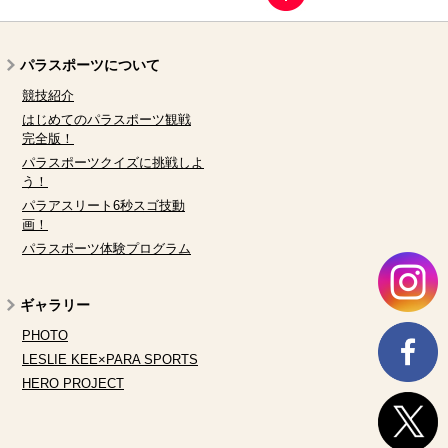
パラスポーツについて
競技紹介
はじめてのパラスポーツ観戦
完全版！
パラスポーツクイズに挑戦しよ
う！
パラアスリート6秒スゴ技動
画！
パラスポーツ体験プログラム
ギャラリー
PHOTO
LESLIE KEE×PARA SPORTS
HERO PROJECT