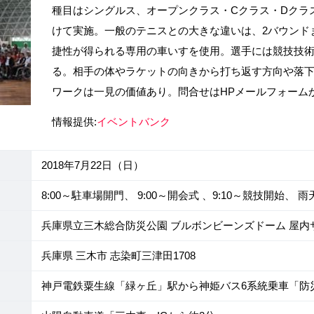
種目はシングルス、オープンクラス・Cクラス・Dクラ
けて実施。一般のテニスとの大きな違いは、2バウンド
捷性が得られる専用の車いすを使用。選手には競技技
る。相手の体やラケットの向きから打ち返す方向や落
ワークは一見の価値あり。問合せはHPメールフォーム
情報提供:
イベントバンク
2018年7月22日（日）
8:00～駐車場開門、 9:00～開会式 、9:10～競技開始
兵庫県立三木総合防災公園 ブルボンビーンズドーム 屋内
兵庫県 三木市 志染町三津田1708
神戸電鉄粟生線「緑ヶ丘」駅から神姫バス6系統乗車「防