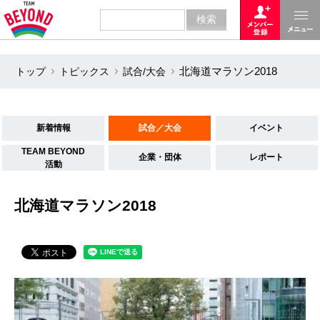
トップ
トピックス
試合/大会
北海道マラソン2018
新着情報
試合／大会
イベント
TEAM BEYOND
企業・団体
レポート
活動
北海道マラソン2018