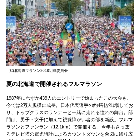
（C)北海道マラソン2018組織委員会
夏の北海道で開催されるフルマラソン
1987年にわずか439人のエントリーで始まったこの大会も、
今では2万人規模に成長。日本代表選手の約4割が出場してお
り、トップクラスのランナーと一緒に走れる憧れの舞台。部
門は、男子・女子に加えて視覚障がい者の部を新設。フルマ
ラソンとファンラン（12.1km）で開催する。今年もさっぽ
ろテレビ塔の電光時計によるカウントダウンを合図に繰り広