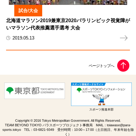
試合/大会
北海道マラソン2019兼東京2020パラリンピック視覚障が
いマラソン代表推薦選手選考 大会
2019.05.13
スポーツ推進本部
Copyright © 2016 Tokyo Metropolitan Government. All Rights Reserved.
TEAM BEYOND TOKYO パラスポーツプロジェクト事務局 MAIL：
toiawase@para-
sports.tokyo
TEL：
03-6821-9349
受付時間：10:00～17:00（土日祝日、年末年始を除
く）