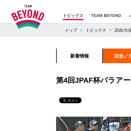
トピックス
TEAM BEYOND
トップ
トピックス
試合/大
新着情報
試合／
第4回JPAF杯パラ