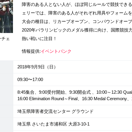
障害のある人とない人が、ほぼ同じルールで競技でき
ェリーでは、障害のある人がそれぞれ用具やフォーム
大会の種目は、リカーブオープン、コンパウンドオープ
2020年パラリンピックのメダル獲得に向け、国際競技
ーチェ
熱い戦いに注目！
情報提供:
イベントバンク
2018年9月9日（日）
09:30〜17:00
8:45集合、9:00受付開始、9:30開会式 、10:00～12:30 Qualif
16:00 Elimination Round～Final、16:30 Medal Ceremon
埼玉県障害者交流センター グラウンド
埼玉県 さいたま市浦和区 大原3-10-1