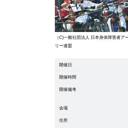
（C)一般社団法人 日本身体障害者ア
リー連盟
開催日
開催時間
開催備考
会場
住所