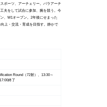
るスポーツ、アーチェリー。パラアーチ
を工夫をして試合に参加、腕を競う。今
ン、W1オープン。2年後にせまった
力向上・交流・育成を目指す。静かで
ication Round（72射）、13:30～
y、17:00終了