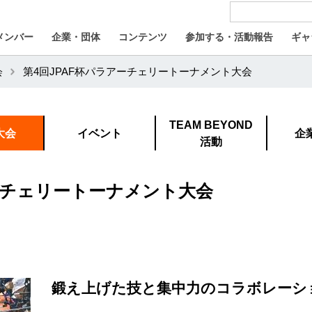
メンバー
企業・団体
コンテンツ
参加する・活動報告
ギャ
会
第4回JPAF杯パラアーチェリートーナメント大会
TEAM BEYOND
大会
イベント
企
活動
アーチェリートーナメント大会
鍛え上げた技と集中力のコラボレーシ