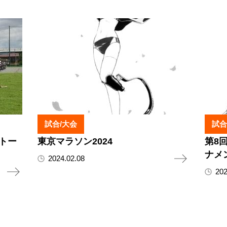
試合/大会
試合
ートー
東京マラソン2024
第8
ナメ
2024.02.08
202