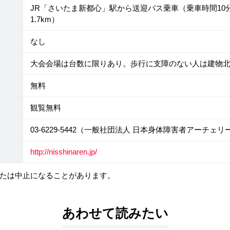
JR「さいたま新都心」駅から送迎バス乗車（乗車時間10
1.7km）
なし
大会会場は台数に限りあり。歩行に支障のない人は建物
無料
観覧無料
03-6229-5442（一般社団法人 日本身体障害者アーチェ
http://nisshinaren.jp/
たは中止になることがあります。
あわせて読みたい