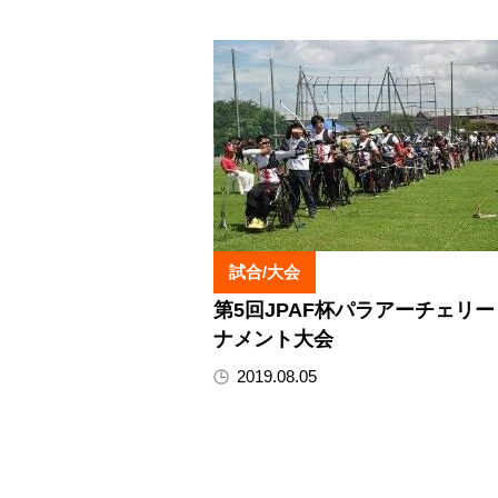
試合/大会
第5回JPAF杯パラアーチェリ
ナメント大会
2019.08.05