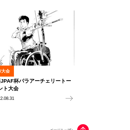
/大会
回JPAF杯パラアーチェリートー
ント大会
2.08.31