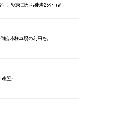
分）、駅東口から徒歩25分（約
北側臨時駐車場の利用を。
リー連盟）