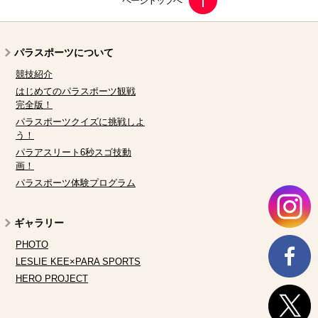
パラスポーツについて
競技紹介
はじめてのパラスポーツ観戦
完全版！
パラスポーツクイズに挑戦しよ
う！
パラアスリート6秒スゴ技動
画！
パラスポーツ体験プログラム
ギャラリー
PHOTO
LESLIE KEE×PARA SPORTS
HERO PROJECT