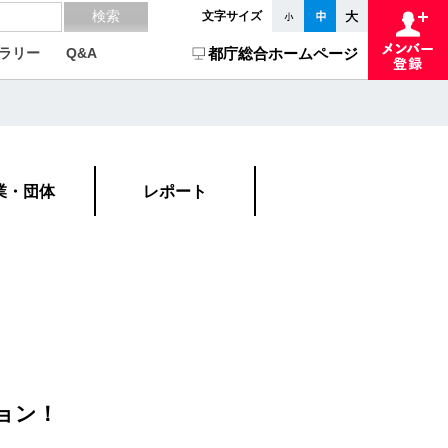
文字サイズ
ラリー
Q&A
都庁総合ホームページ
業・団体
レポート
ョン！