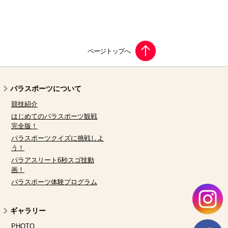
パラスポーツについて
競技紹介
はじめてのパラスポーツ観戦
完全版！
パラスポーツクイズに挑戦しよ
う！
パラアスリート6秒スゴ技動
画！
パラスポーツ体験プログラム
ギャラリー
PHOTO