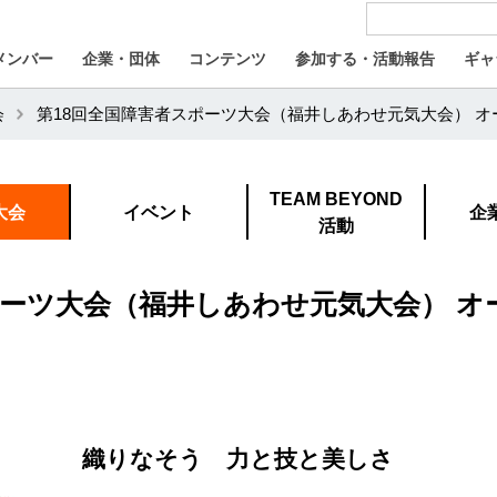
メンバー
企業・団体
コンテンツ
参加する・活動報告
ギャ
会
第18回全国障害者スポーツ大会（福井しあわせ元気大会） オ
TEAM BEYOND
大会
イベント
企
活動
ポーツ大会（福井しあわせ元気大会） オ
織りなそう 力と技と美しさ