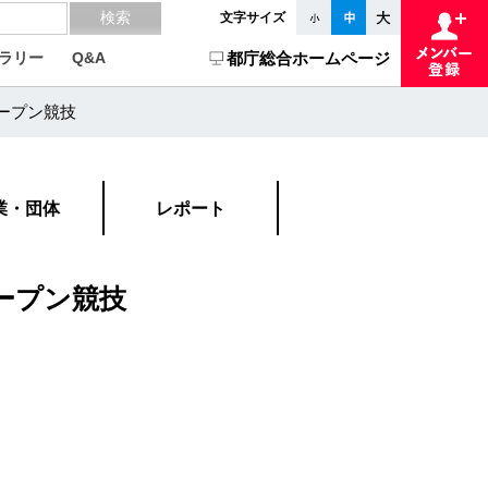
文字サイズ
ラリー
Q&A
都庁総合ホームページ
ープン競技
業・団体
レポート
ープン競技