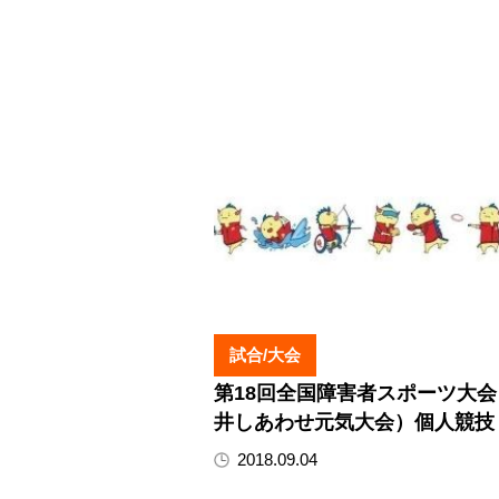
試合/大会
第18回全国障害者スポーツ大会
井しあわせ元気大会）個人競技
2018.09.04