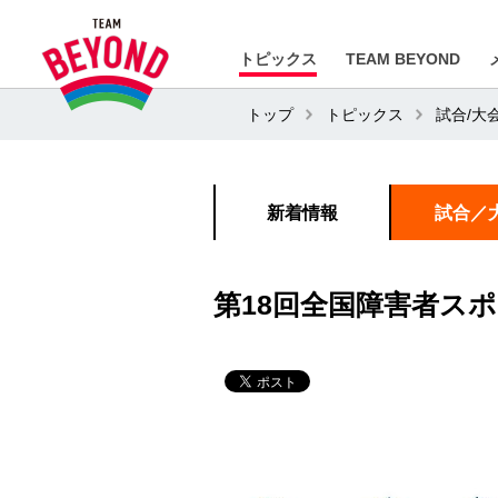
トピックス
TEAM BEYOND
トップ
トピックス
試合/大
新着情報
試合／
第18回全国障害者ス