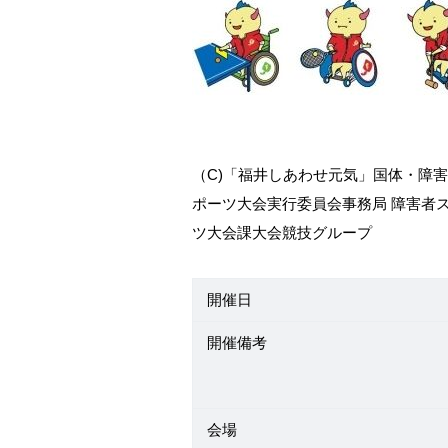
（C)「福井しあわせ元気」国体・障
ポーツ大会実行委員会事務局 障害者
ツ大会課大会競技グループ
開催日
開催備考
会場