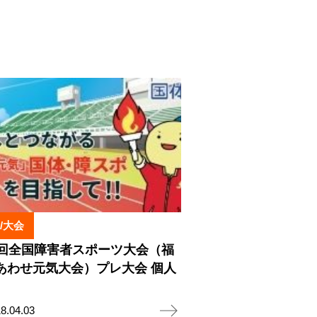
/大会
8回全国障害者スポーツ大会（福
あわせ元気大会）プレ大会 個人
8.04.03