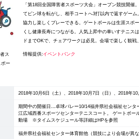
「第18回全国障害者スポーツ大会」オープン競技開催
てピン球を転がし、相手コートへ3打以内で返すゲーム
協力し楽しくプレーできる。ゲートボールは生涯スポ
くし健康長寿につながる。人気上昇中の車いすテニスは
ドまでOKで、チェアワークは必見。会場で楽しく観戦
情報提供:
イベントバンク
害者ス
スポー
2018年10月6日（土）、2018年10月7日（日）、2018年1
期間中の開催日…卓球バレー10/14福井県社会福祉センター
江広域西番スポーツセンターテニスコート。 ゲートボール1
動場 ※タイムスケジュール等詳細はHPを参照
福井県社会福祉センター体育館他（競技により会場が異