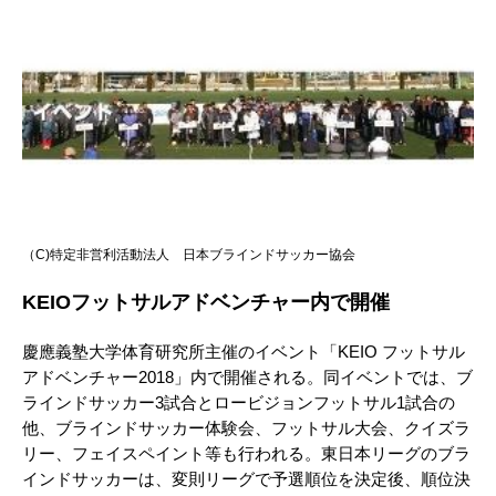
（C)特定非営利活動法人 日本ブラインドサッカー協会
KEIOフットサルアドベンチャー内で開催
慶應義塾大学体育研究所主催のイベント「KEIO フットサル
アドベンチャー2018」内で開催される。同イベントでは、ブ
ラインドサッカー3試合とロービジョンフットサル1試合の
他、ブラインドサッカー体験会、フットサル大会、クイズラ
リー、フェイスペイント等も行われる。東日本リーグのブラ
インドサッカーは、変則リーグで予選順位を決定後、順位決