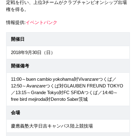
定戦を行い、上位3チームがクラブチャンピオンシップ出場
権を得る。
情報提供:
イベントバンク
開催日
2018年9月30日（日）
開催備考
11:00～buen cambio yokohama対Vivanzareつくば／
12:50～Avanzareつくば対GLAUBEN FREUND TOKYO
／13:15～Grande Tokyo対FC SFIDAつくば／14:40～
free bird mejirodai対Derroto Saber茨城
会場
慶應義塾大学日吉キャンパス陸上競技場