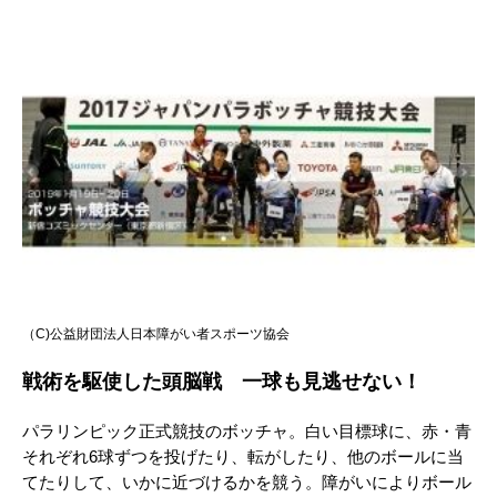
（C)公益財団法人日本障がい者スポーツ協会
戦術を駆使した頭脳戦 一球も見逃せない！
パラリンピック正式競技のボッチャ。白い目標球に、赤・青
それぞれ6球ずつを投げたり、転がしたり、他のボールに当
てたりして、いかに近づけるかを競う。障がいによりボール