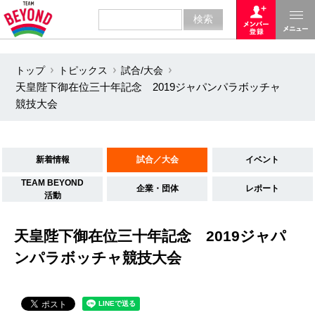
トップ
トピックス
試合/大会
天皇陛下御在位三十年記念 2019ジャパンパラボッチャ
競技大会
新着情報
試合／大会
イベント
TEAM BEYOND
企業・団体
レポート
活動
天皇陛下御在位三十年記念 2019ジャパ
ンパラボッチャ競技大会