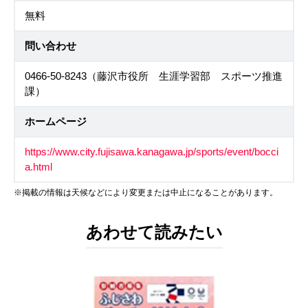
無料
問い合わせ
0466-50-8243（藤沢市役所 生涯学習部 スポーツ推進
課）
ホームページ
https://www.city.fujisawa.kanagawa.jp/sports/event/bocci
a.html
※掲載の情報は天候などにより変更または中止になることがあります。
あわせて読みたい