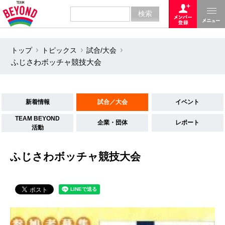
トップ
トピックス
試合/大会
ふじさわボッチャ競技大会
新着情報
試合／大会
イベント
TEAM BEYOND
企業・団体
レポート
活動
ふじさわボッチャ競技大会