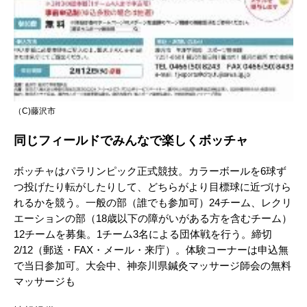
（C)藤沢市
同じフィールドでみんなで楽しくボッチャ
ボッチャはパラリンピック正式競技。カラーボールを6球ず
つ投げたり転がしたりして、どちらがより目標球に近づけら
れるかを競う。一般の部（誰でも参加可）24チーム、レクリ
エーションの部（18歳以下の障がいがある方を含むチーム）
12チームを募集。1チーム3名による団体戦を行う。締切
2/12（郵送・FAX・メール・来庁）。体験コーナーは申込無
で当日参加可。大会中、神奈川県鍼灸マッサージ師会の無料
マッサージも