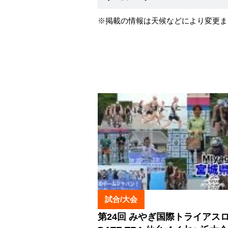
※掲載の情報は天候などにより変更ま
試合/大会
第24回 みやぎ国際トライアス