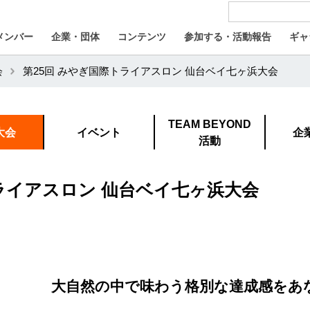
メンバー
企業・団体
コンテンツ
参加する・活動報告
ギャ
会
第25回 みやぎ国際トライアスロン 仙台ベイ七ヶ浜大会
TEAM BEYOND
大会
イベント
企
活動
トライアスロン 仙台ベイ七ヶ浜大会
大自然の中で味わう格別な達成感をあ