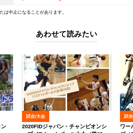
たは中止になることがあります。
あわせて読みたい
試合/大会
試合
ロン
2020FIDジャパン・チャンピオンシ
ワー