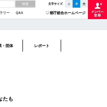
文字サイズ
ラリー
Q&A
都庁総合ホームページ
業・団体
レポート
なたも