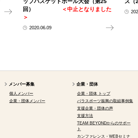
ップバスケットボール大会（第25
ズ（2
回）
＜中止となりました
202
＞
2020.06.09
メンバー募集
企業・団体
個人メンバー
企業・団体 トップ
企業・団体メンバー
パラスポーツ振興の取組事例集
支援企業・団体の声
支援方法
TEAM BEYONDからのサポー
ト
カンファレンス・WEBセミナ