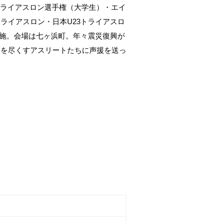
生トライアスロン選手権（大学生）・エイ
ライアスロン・日本U23トライアスロ
実施。会場は七ヶ浜町。年々震災復興が
トを尽くすアスリートたちに声援を送っ