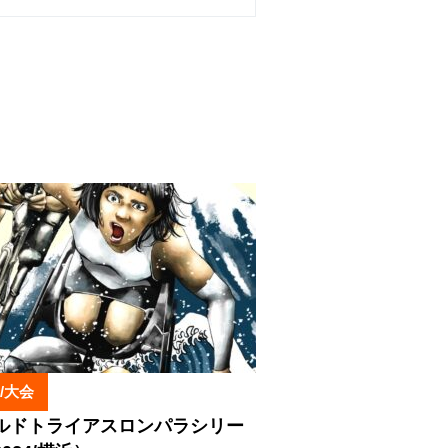
/大会
ルドトライアスロンパラシリー