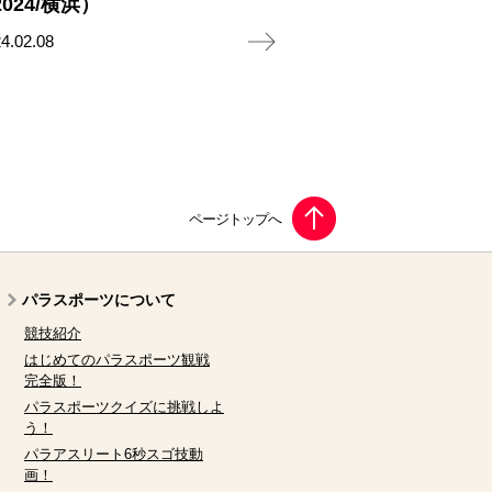
024/横浜）
4.02.08
パラスポーツについて
競技紹介
はじめてのパラスポーツ観戦
完全版！
パラスポーツクイズに挑戦しよ
う！
パラアスリート6秒スゴ技動
画！