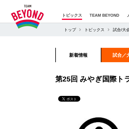
トピックス
TEAM BEYOND
トップ
トピックス
試合/大
新着情報
試合／
第25回 みやぎ国際