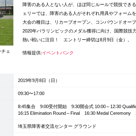
障害のある人とない人が、ほぼ同じルールで競技でき
ェリーでは、障害のある人がそれぞれ用具やフォーム
大会の種目は、リカーブオープン、コンパウンドオープ
2020年パラリンピックのメダル獲得に向け、国際競技
熱い戦いに注目！ エントリー締切は8月9日（金）。
ーチェ
情報提供:
イベントバンク
2019年9月8日（日）
09:30〜17:00
8:45集合 9:00受付開始 9:30開会式 10:00～12:30 Qualifi
16:15 Elimination Round～Final 16:30 Medal Ceremon
埼玉県障害者交流センター グラウンド