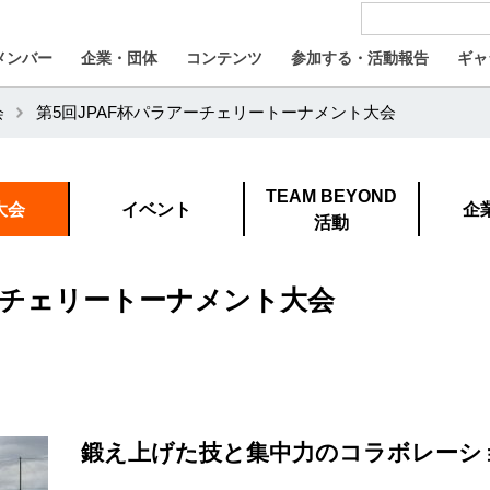
メンバー
企業・団体
コンテンツ
参加する・活動報告
ギャ
会
第5回JPAF杯パラアーチェリートーナメント大会
TEAM BEYOND
大会
イベント
企
活動
アーチェリートーナメント大会
鍛え上げた技と集中力のコラボレーシ