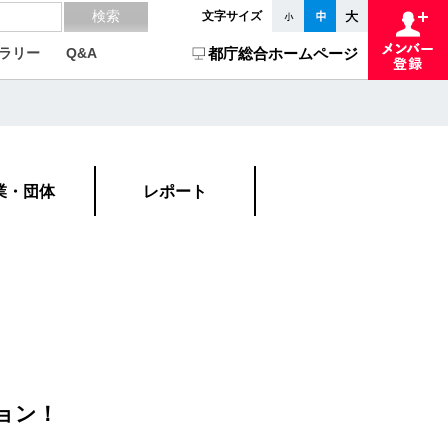
文字サイズ
ラリー
Q&A
都庁総合ホームページ
業・団体
レポート
ョン！