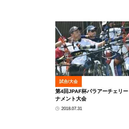
試合/大会
第4回JPAF杯パラアーチェリ
ナメント大会
2018.07.31