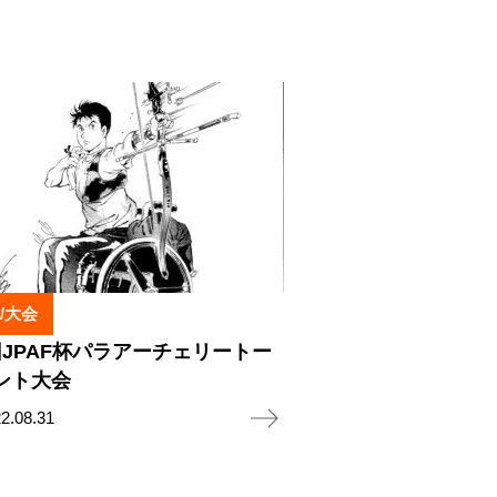
/大会
回JPAF杯パラアーチェリートー
ント大会
2.08.31