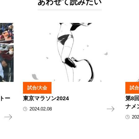
あわせて読みたい
試合/大会
試合
ートー
東京マラソン2024
第8
ナメ
2024.02.08
202