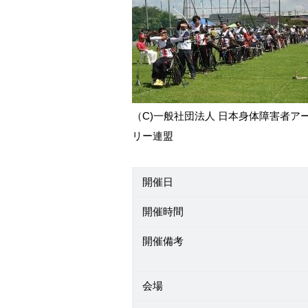
（C)一般社団法人 日本身体障害者ア
リー連盟
開催日
開催時間
開催備考
会場