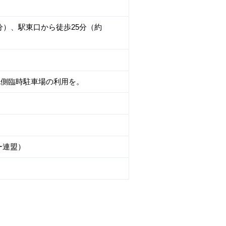
分）、駅東口から徒歩25分（約
北側臨時駐車場の利用を。
リー連盟）