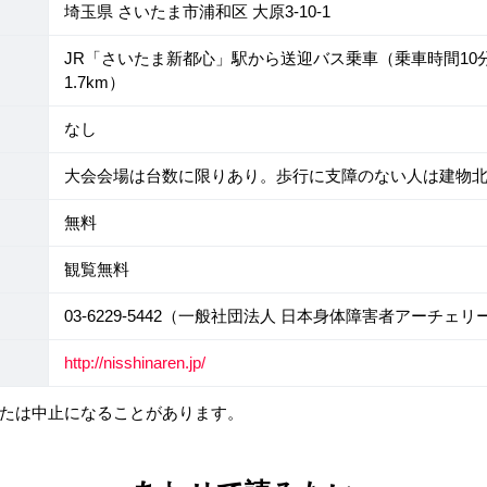
埼玉県 さいたま市浦和区 大原3-10-1
JR「さいたま新都心」駅から送迎バス乗車（乗車時間10
1.7km）
なし
大会会場は台数に限りあり。歩行に支障のない人は建物
無料
観覧無料
03-6229-5442（一般社団法人 日本身体障害者アーチェ
http://nisshinaren.jp/
たは中止になることがあります。