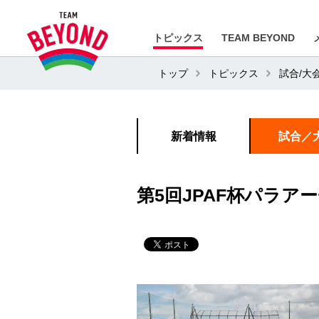
トピックス
TEAM BEYOND
トップ
トピックス
試合/大
新着情報
試合／
第5回JPAF杯パラ