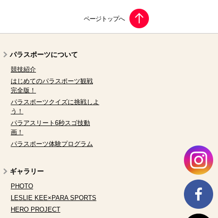
パラスポーツについて
競技紹介
はじめてのパラスポーツ観戦
完全版！
パラスポーツクイズに挑戦しよ
う！
パラアスリート6秒スゴ技動
画！
パラスポーツ体験プログラム
ギャラリー
PHOTO
LESLIE KEE×PARA SPORTS
HERO PROJECT