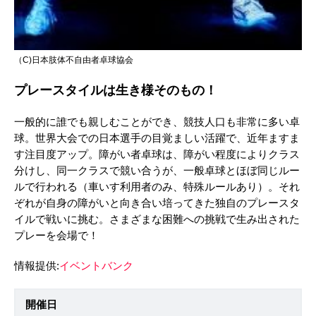
（C)日本肢体不自由者卓球協会
プレースタイルは生き様そのもの！
一般的に誰でも親しむことができ、競技人口も非常に多い卓
球。世界大会での日本選手の目覚ましい活躍で、近年ますま
す注目度アップ。障がい者卓球は、障がい程度によりクラス
分けし、同一クラスで競い合うが、一般卓球とほぼ同じルー
ルで行われる（車いす利用者のみ、特殊ルールあり）。それ
ぞれが自身の障がいと向き合い培ってきた独自のプレースタ
イルで戦いに挑む。さまざまな困難への挑戦で生み出された
プレーを会場で！
情報提供:
イベントバンク
開催日