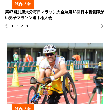
試合/大会
第67回別府大分毎日マラソン大会兼第18回日本視覚障が
い男子マラソン選手権大会
2017.12.19
試合/大会