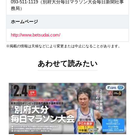
093-511-1119（別府大分毎日マラソン大会毎日新聞社事
務局）
ホームページ
http://www.betsudai.com/
※掲載の情報は天候などにより変更または中止になることがあります。
あわせて読みたい