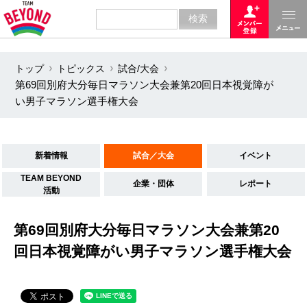
トップ
トピックス
試合/大会
第69回別府大分毎日マラソン大会兼第20回日本視覚障が
い男子マラソン選手権大会
新着情報
試合／大会
イベント
TEAM BEYOND
企業・団体
レポート
活動
第69回別府大分毎日マラソン大会兼第20
回日本視覚障がい男子マラソン選手権大会