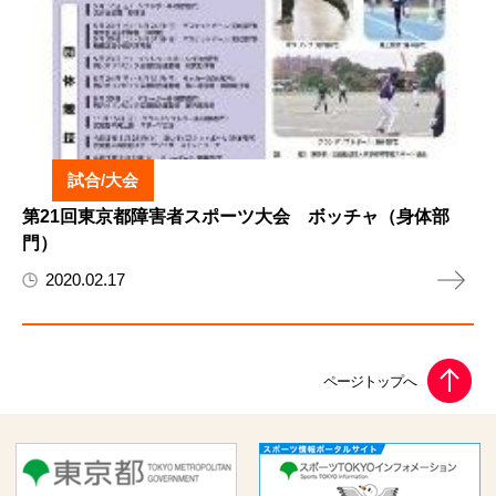
試合/大会
第21回東京都障害者スポーツ大会 ボッチャ（身体部
門）
2020.02.17