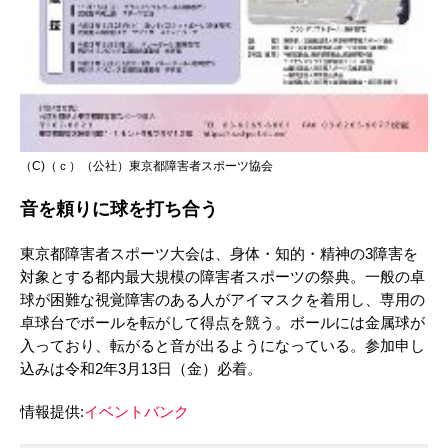
（C)（ｃ）（公社）東京都障害者スポーツ協会
音を頼りに球を打ち合う
東京都障害者スポーツ大会は、身体・知的・精神の3障害を
対象とする都内最大規模の障害者スポーツの祭典。一般の卓
球が困難な視覚障害のある人がアイマスクを着用し、専用の
卓球台でボールを転がして得点を競う。ボールには金属球が
入っており、転がると音が出るようになっている。参加申し
込みは令和2年3月13日（金）必着。
情報提供:
イベントバンク