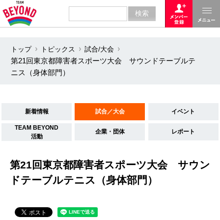
トップ
トピックス
試合/大会
第21回東京都障害者スポーツ大会 サウンドテーブルテ
ニス（身体部門）
新着情報
試合／大会
イベント
TEAM BEYOND
企業・団体
レポート
活動
第21回東京都障害者スポーツ大会 サウン
ドテーブルテニス（身体部門）