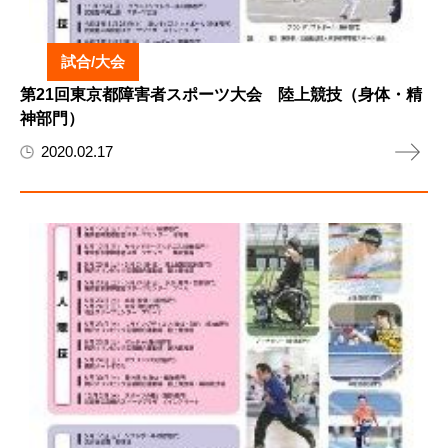
試合/大会
第21回東京都障害者スポーツ大会 陸上競技（身体・精
神部門）
2020.02.17