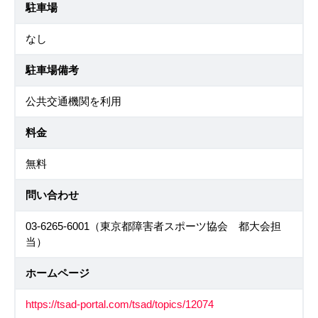
駐車場
なし
駐車場備考
公共交通機関を利用
料金
無料
問い合わせ
03-6265-6001（東京都障害者スポーツ協会 都大会担
当）
ホームページ
https://tsad-portal.com/tsad/topics/12074