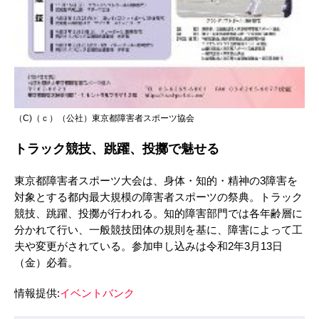
（C)（ｃ）（公社）東京都障害者スポーツ協会
トラック競技、跳躍、投擲で魅せる
東京都障害者スポーツ大会は、身体・知的・精神の3障害を
対象とする都内最大規模の障害者スポーツの祭典。トラック
競技、跳躍、投擲が行われる。知的障害部門では各年齢層に
分かれて行い、一般競技団体の規則を基に、障害によって工
夫や変更がされている。参加申し込みは令和2年3月13日
（金）必着。
情報提供:
イベントバンク