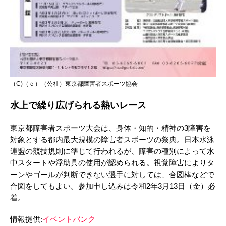
（C)（ｃ）（公社）東京都障害者スポーツ協会
水上で繰り広げられる熱いレース
東京都障害者スポーツ大会は、身体・知的・精神の3障害を
対象とする都内最大規模の障害者スポーツの祭典。日本水泳
連盟の競技規則に準じて行われるが、障害の種別によって水
中スタートや浮助具の使用が認められる。視覚障害によりタ
ーンやゴールが判断できない選手に対しては、合図棒などで
合図をしてもよい。参加申し込みは令和2年3月13日（金）必
着。
情報提供:
イベントバンク