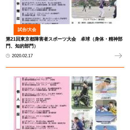
試合/大会
第21回東京都障害者スポーツ大会 卓球（身体・精神部
門、知的部門）
2020.02.17