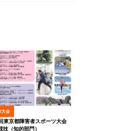
/大会
1回東京都障害者スポーツ大会
競技（知的部門）