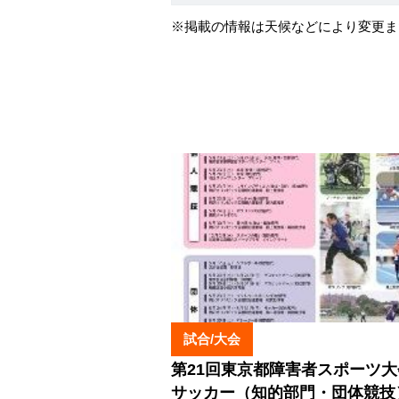
※掲載の情報は天候などにより変更ま
試合/大会
第21回東京都障害者スポーツ
サッカー（知的部門・団体競技