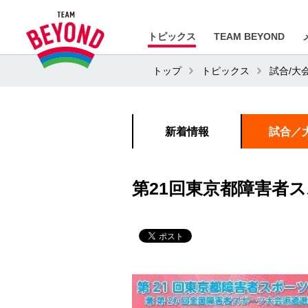
トピックス
TEAM BEYOND
トップ
トピックス
試合/大
新着情報
試合／
第21回東京都障害者