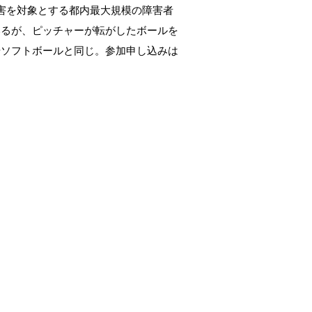
害を対象とする都内最大規模の障害者
いるが、ピッチャーが転がしたボールを
やソフトボールと同じ。参加申し込みは