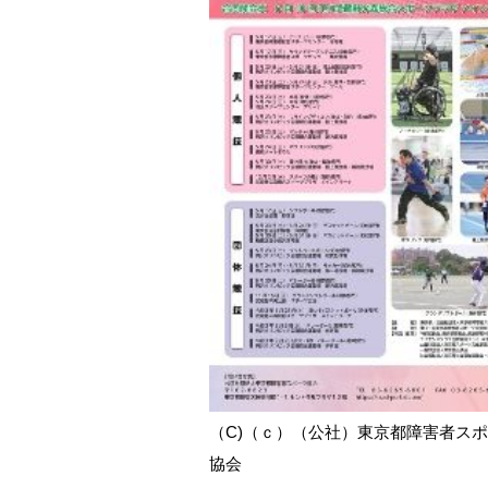
（C)（ｃ）（公社）東京都障害者ス
協会