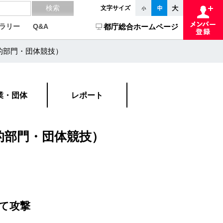
文字サイズ
ラリー
Q&A
都庁総合ホームページ
的部門・団体競技）
業・団体
レポート
的部門・団体競技）
て攻撃