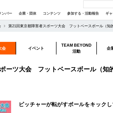
メンバー
企業・団体
コンテンツ
参加する・活動報告
ギャ
会
第21回東京都障害者スポーツ大会 フットベースボール（知
TEAM BEYOND
大会
イベント
企
活動
スポーツ大会 フットベースボール（知
ピッチャーが転がすボールをキックし