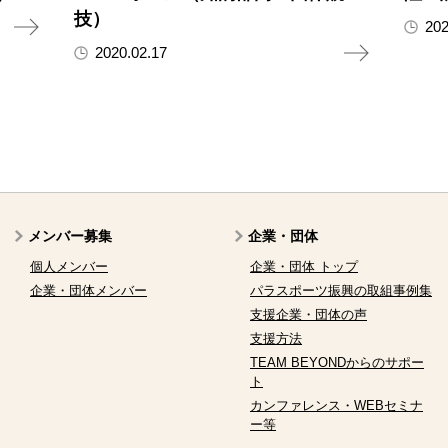
技）
202
2020.02.17
メンバー募集
企業・団体
個人メンバー
企業・団体 トップ
企業・団体メンバー
パラスポーツ振興の取組事例集
支援企業・団体の声
支援方法
TEAM BEYONDからのサポー
ト
カンファレンス・WEBセミナ
ー等