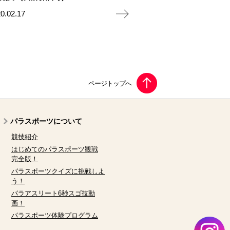
0.02.17
パラスポーツについて
競技紹介
はじめてのパラスポーツ観戦
完全版！
パラスポーツクイズに挑戦しよ
う！
パラアスリート6秒スゴ技動
画！
パラスポーツ体験プログラム