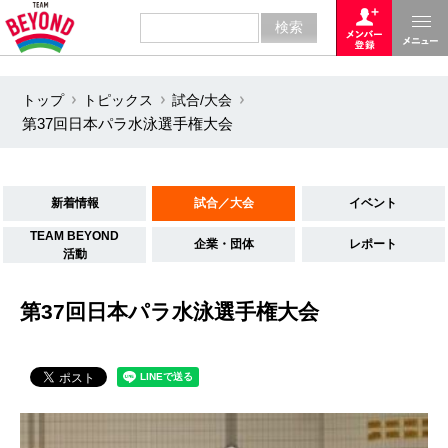
トップ
トピックス
試合/大会
第37回日本パラ水泳選手権大会
新着情報
試合／大会
イベント
TEAM BEYOND
企業・団体
レポート
活動
第37回日本パラ水泳選手権大会