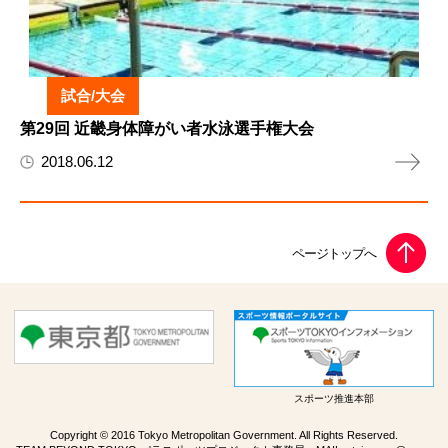
試合/大会
第29回 近畿身体障がい者水泳選手権大会
2018.06.12
スポーツ推進本部
Copyright © 2016 Tokyo Metropolitan Government. All Rights Reserved.