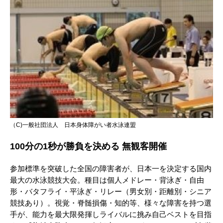
（C)一般社団法人 日本身体障がい者水泳連盟
100分の1秒が勝負を決める 無観客開催
参加標準を突破した全国の障害者が、日本一を決定する国内
最大の水泳競技大会。種目は個人メドレー・背泳ぎ・自由
形・バタフライ・平泳ぎ・リレー（男女別・距離別・シニア
競技あり）。視覚・脊髄損傷・知的等、様々な障害を持つ選
手が、能力を最大限発揮しライバルに挑み自己ベストを目指