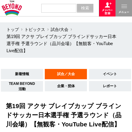
トップ
トピックス
試合/大会
第19回 アクサ ブレイブカップ ブラインドサッカー日本
選手権 予選ラウンド（品川会場）【無観客・YouTube
Live配信】
新着情報
試合／大会
イベント
TEAM BEYOND
企業・団体
レポート
活動
第19回 アクサ ブレイブカップ ブライン
ドサッカー日本選手権 予選ラウンド（品
川会場）【無観客・YouTube Live配信】