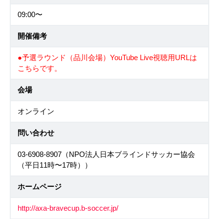
09:00〜
開催備考
●予選ラウンド（品川会場）YouTube Live視聴用URLは
こちらです。
会場
オンライン
問い合わせ
03-6908-8907（NPO法人日本ブラインドサッカー協会
（平日11時〜17時））
ホームページ
http://axa-bravecup.b-soccer.jp/