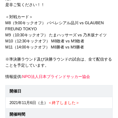
是非ご覧ください！！
＜対戦カード＞
M8（9:00キックオフ） パペレシアル品川 vs GLAUBEN
FREUND TOKYO
M9（10:30キックオフ） たまハッサーズ vs 乃木坂ナイツ
M10（12:30キックオフ） M8敗者 vs M9敗者
M11（14:00キックオフ） M8勝者 vs M9勝者
※準決勝ラウンド及び決勝ラウンドの試合は、全て配信する
ことを予定しています。
情報提供:
NPO法人日本ブラインドサッカー協会
開催日
2021年11月6日（土）
＜終了しました＞
開催時間