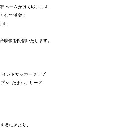
が日本一をかけて戦います。
をかけて激突！
ます。
で試合映像を配信いたします。
ジャ仙台ブラインドサッカークラブ
ブ vs たまハッサーズ
迎えるにあたり、