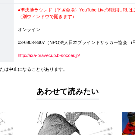
●準決勝ラウンド（平塚会場）YouTube Live視聴用U
（別ウィンドウで開きます）
オンライン
03-6908-8907（NPO法人日本ブラインドサッカー協会 
http://axa-bravecup.b-soccer.jp/
たは中止になることがあります。
あわせて読みたい