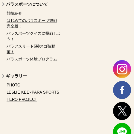
パラスポーツについて
競技紹介
はじめてのパラスポーツ観戦
完全版！
パラスポーツクイズに挑戦しよ
う！
パラアスリート6秒スゴ技動
画！
パラスポーツ体験プログラム
ギャラリー
PHOTO
LESLIE KEE×PARA SPORTS
HERO PROJECT