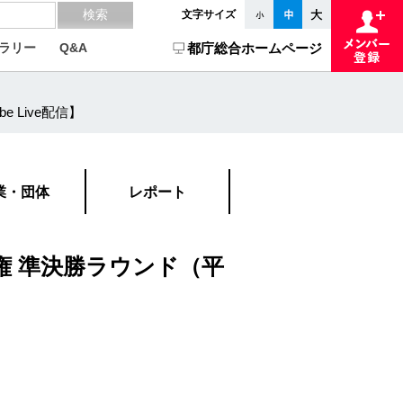
文字サイズ
ラリー
Q&A
都庁総合ホームページ
 Live配信】
業・団体
レポート
権 準決勝ラウンド（平