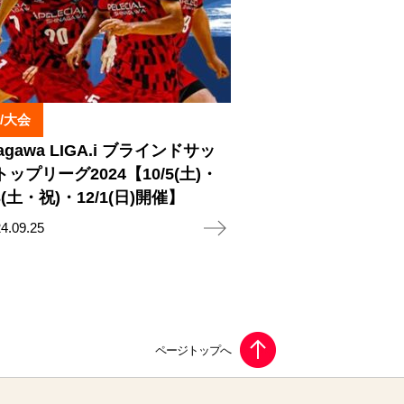
/大会
nagawa LIGA.i ブラインドサッ
ップリーグ2024【10/5(土)・
23(土・祝)・12/1(日)開催】
4.09.25