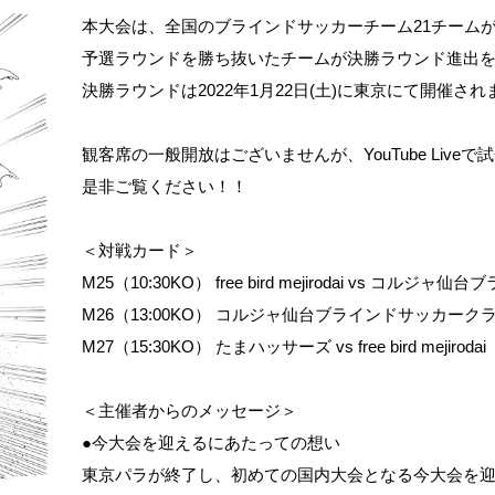
本大会は、全国のブラインドサッカーチーム21チーム
予選ラウンドを勝ち抜いたチームが決勝ラウンド進出
決勝ラウンドは2022年1月22日(土)に東京にて開催され
観客席の一般開放はございませんが、YouTube Live
是非ご覧ください！！
＜対戦カード＞
M25（10:30KO） free bird mejirodai vs コル
M26（13:00KO） コルジャ仙台ブラインドサッカークラ
M27（15:30KO） たまハッサーズ vs free bird mejirodai
＜主催者からのメッセージ＞
●今大会を迎えるにあたっての想い
東京パラが終了し、初めての国内大会となる今大会を