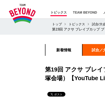
トピックス
TEAM BEYOND
トップ
トピックス
試合/大
第19回 アクサ ブレイブカップ ブ
新着情報
試合／
第19回 アクサ ブレ
塚会場）【YouTube L