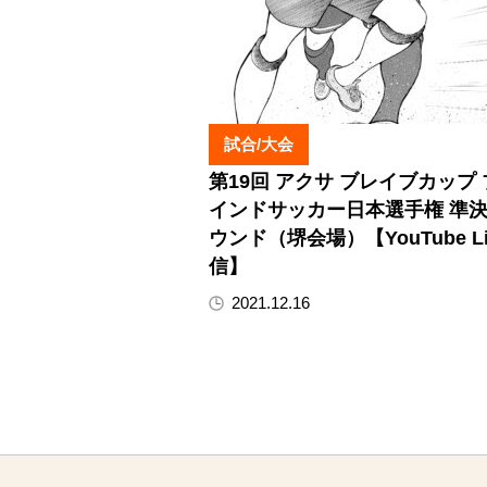
試合/大会
第19回 アクサ ブレイブカップ
インドサッカー日本選手権 準
ウンド（堺会場）【YouTube Li
信】
2021.12.16