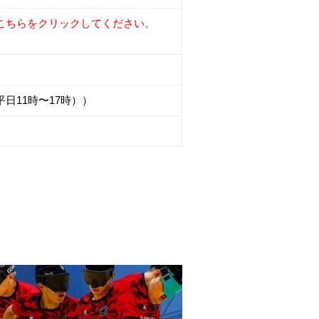
RLはこちらをクリックしてください。
（平日11時〜17時））