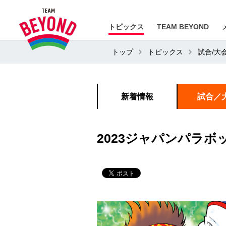
トピックス
TEAM BEYOND
トップ
トピックス
試合/大
新着情報
試合／
2023ジャパンパラボ