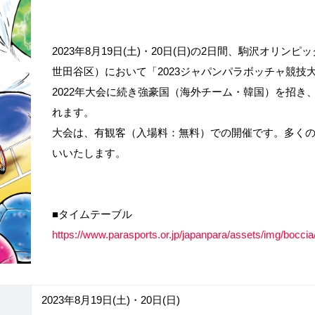
2023年8月19日(土)・20日(日)の2日間、駒沢オリ
世田谷区）において「2023ジャパンパラボッチャ競技
2022年大会に続き強豪国（海外チーム・韓国）を招き
れます。
大会は、有観客（入場料：無料）での開催です。多く
いいたします。
■タイムテーブル
https://www.parasports.or.jp/japanpara/assets/img/bocci
2023年8月19日(土)・20日(日)