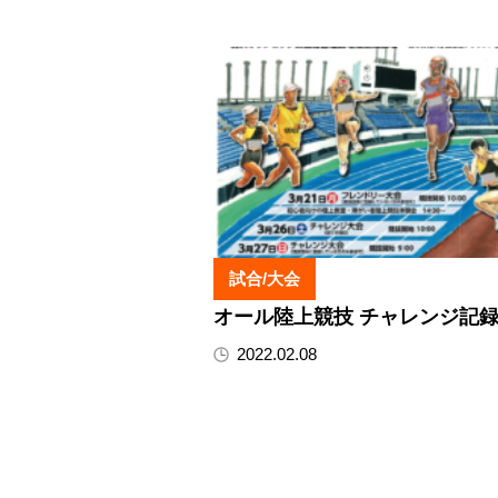
試合/大会
オール陸上競技 チャレンジ記
2022.02.08