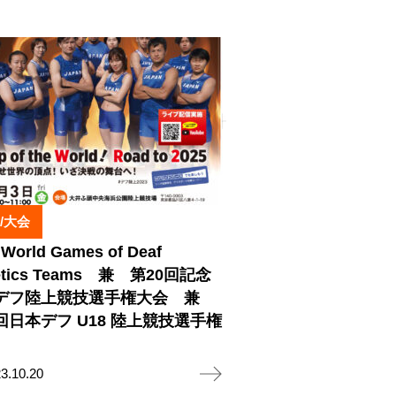
/大会
 World Games of Deaf
letics Teams 兼 第20回記念
デフ陸上競技選手権大会 兼
回日本デフ U18 陸上競技選手権
3.10.20