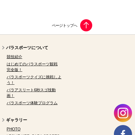
パラスポーツについて
競技紹介
はじめてのパラスポーツ観戦
完全版！
パラスポーツクイズに挑戦しよ
う！
パラアスリート6秒スゴ技動
画！
パラスポーツ体験プログラム
ギャラリー
PHOTO