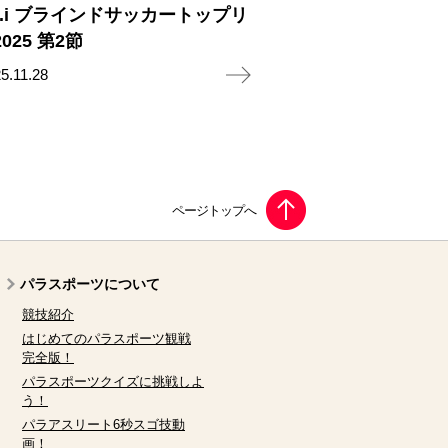
A.i ブラインドサッカートップリ
025 第2節
5.11.28
パラスポーツについて
競技紹介
はじめてのパラスポーツ観戦
完全版！
パラスポーツクイズに挑戦しよ
う！
パラアスリート6秒スゴ技動
画！