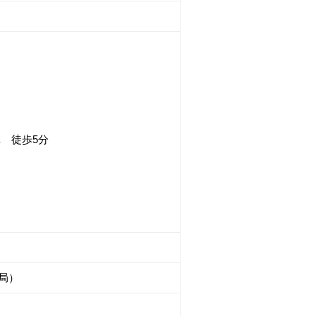
 徒歩5分
局）