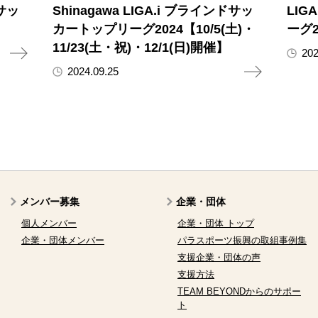
ドサッ
Shinagawa LIGA.i ブラインドサッ
LIG
カートップリーグ2024【10/5(土)・
ーグ2
11/23(土・祝)・12/1(日)開催】
202
2024.09.25
メンバー募集
企業・団体
個人メンバー
企業・団体 トップ
企業・団体メンバー
パラスポーツ振興の取組事例集
支援企業・団体の声
支援方法
TEAM BEYONDからのサポー
ト