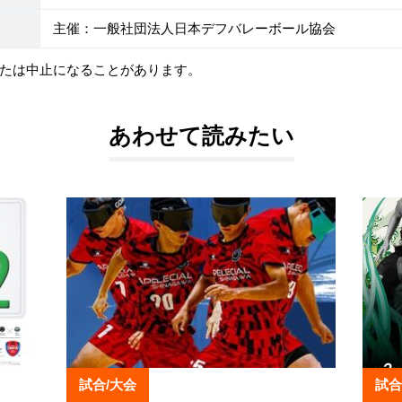
主催：一般社団法人日本デフバレーボール協会
たは中止になることがあります。
あわせて読みたい
試合/大会
試合