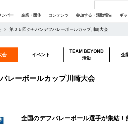
メンバー
企業・団体
コンテンツ
参加する・活動報告
ギャ
会
第２５回ジャパンデフバレーボールカップ川崎大会
TEAM BEYOND
大会
イベント
企
活動
バレーボールカップ川崎大会
全国のデフバレーボール選手が集結！