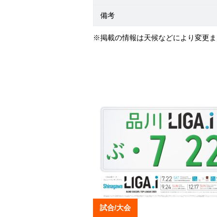
備考
※掲載の情報は天候などにより変更ま
試合/大会