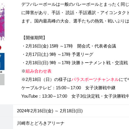
デフバレーボールは一般のバレーボールとまったく同
に障害があり、手話・ 読話・手話通訳・アイコンタク
ます。国内最高峰の大会、選手たちの熱気・戦いぶり
【開催期間】
・2月16日(金) 15時 ～17時 開会式・代表者会議
・2月17日(土) 9時 ～17時 予選リーグ
・2月18日(日) 9時 ～17時 決勝トーナメント戦・交流
※
組み合わせ表
※2月18日（日）の様子は
パラスポーツチャンネル
にて
ケーブルテレビ：15:00～17:00 女子決勝戦中継​
YouTube：13:30～17:00 女子3位決定戦・女子決勝戦中
2024年2月16日(金) ～ 2月18日(日)
川崎市とどろきアリーナ