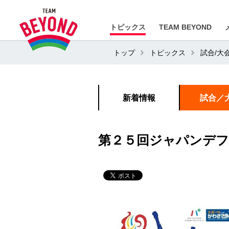
トピックス
TEAM BEYOND
トップ
トピックス
試合/大
新着情報
試合／
第２５回ジャパンデフ