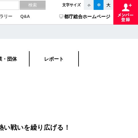
文字サイズ
ラリー
Q&A
都庁総合ホームページ
業・団体
レポート
熱い戦いを繰り広げる！