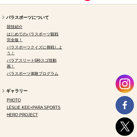
パラスポーツについて
競技紹介
はじめてのパラスポーツ観戦
完全版！
パラスポーツクイズに挑戦しよ
う！
パラアスリート6秒スゴ技動
画！
パラスポーツ体験プログラム
ギャラリー
PHOTO
LESLIE KEE×PARA SPORTS
HERO PROJECT