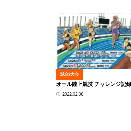
試合/大会
オール陸上競技 チャレンジ記
2022.02.08