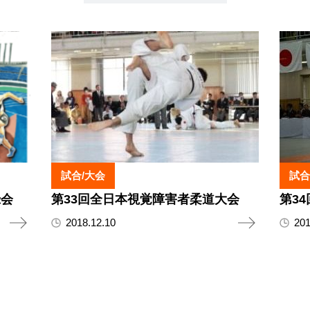
試合/大会
試合
録会
第33回全日本視覚障害者柔道大会
第3
2018.12.10
201