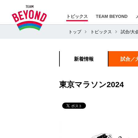
トピックス
TEAM BEYOND
トップ
トピックス
試合/大
新着情報
試合／
東京マラソン2024