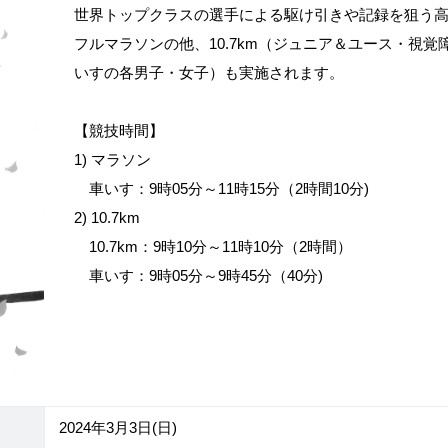
世界トップクラスの選手による駆け引きや記録を狙う
フルマラソンの他、10.7km（ジュニア＆ユース・視
いすの各男子・女子）も実施されます。
【競技時間】
1) マラソン
車いす：9時05分～11時15分（2時間10分)
2) 10.7km
10.7km：9時10分～11時10分（2時間）
車いす：9時05分～9時45分（40分)
2024年3月3日(日)