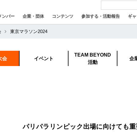
メンバー
企業・団体
コンテンツ
参加する・活動報告
ギャ
会
東京マラソン2024
TEAM BEYOND
大会
イベント
企
活動
パリパラリンピック出場に向けても重