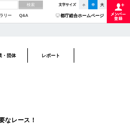
文字サイズ
ラリー
Q&A
都庁総合ホームページ
業・団体
レポート
要なレース！