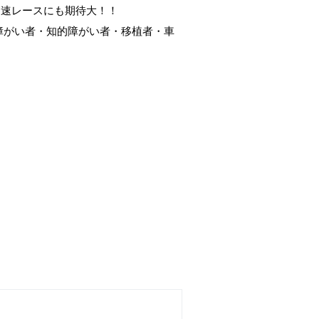
高速レースにも期待大！！
覚障がい者・知的障がい者・移植者・車