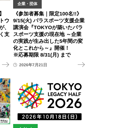
企業・団体
】
《参加者募集｜限定100名!!》
トウ
9/15(火) パラスポーツ支援企業
が、
講演会『TOKYOが築いたパラ
く支
スポーツ支援の現在地 ～企業
の実践が生み出した5年間の変
化とこれから～』開催！
※応募期限 8/31(月) まで
2026年7月21日