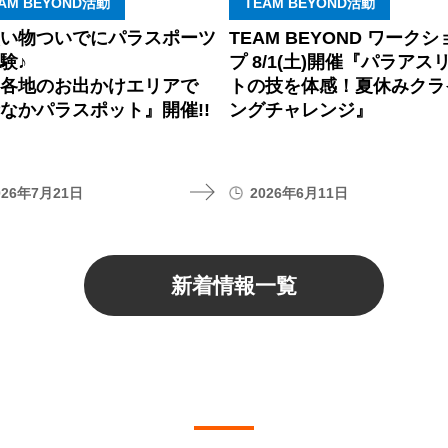
AM BEYOND活動
TEAM BEYOND活動
買い物ついでにパラスポーツ
TEAM BEYOND ワークシ
験♪
プ 8/1(土)開催『パラアス
内各地のお出かけエリアで
トの技を体感！夏休みクラ
なかパラスポット』開催!!
ングチャレンジ』
026年7月21日
2026年6月11日
新着情報一覧