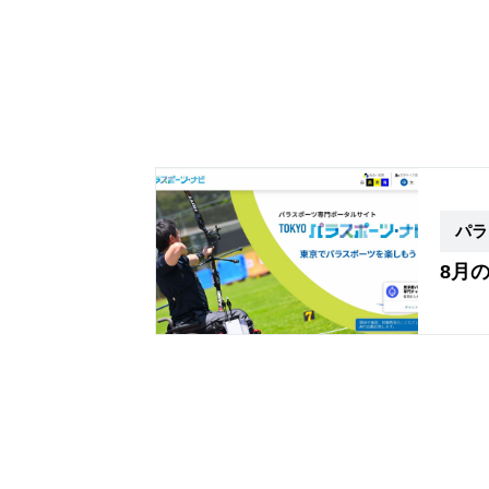
パラ
8月