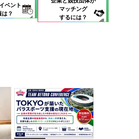
企業と競技団体が
イベント
マッチング
報は？
するには？