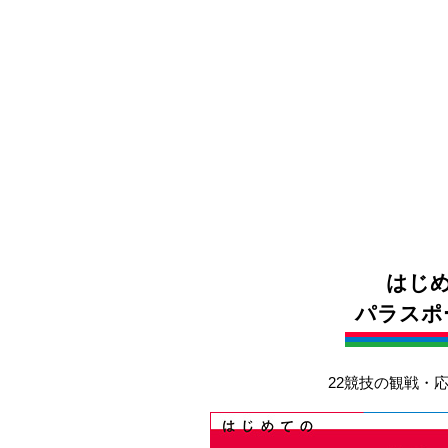
はじ
パラスポ
22競技の観戦・