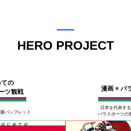
HERO PROJECT
めての
漫画 × 
ーツ観戦
日本を代表する
応援パンフレット
パラスポーツの