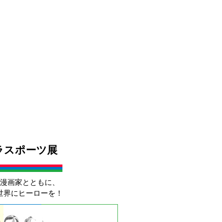
パラスポーツ展
漫画家とともに、
世界にヒーローを！