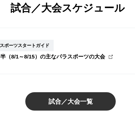
試合／大会スケジュール
スポーツスタートガイド
前半（8/1～8/15）の主なパラスポーツの大会
試合／大会一覧