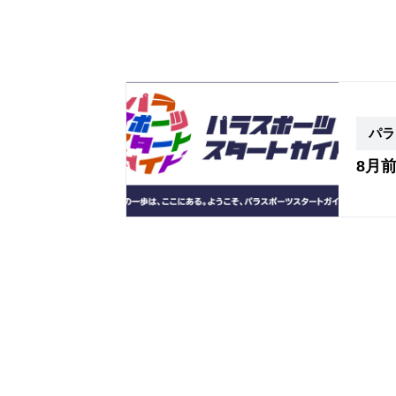
パラ
8月