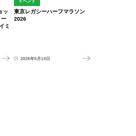
イベント
ョッ
東京レガシーハーフマラソン
リー
2026
イミ
2026年5月14日