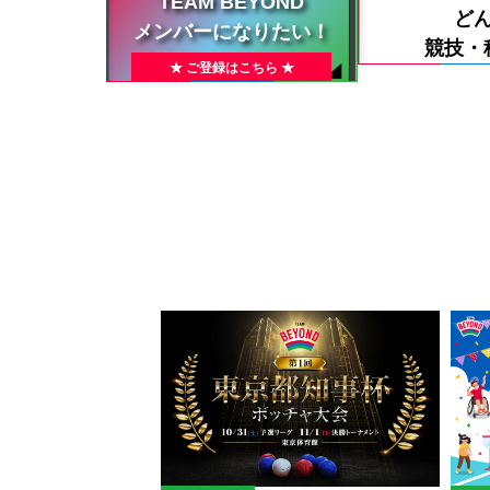
TEAM BEYOND
ど
メンバーになりたい！
競技・
★ ご登録はこちら ★