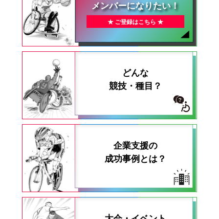
メンバーになりたい！
★ ご登録はこちら ★
どんな
競技・種目？
企業支援の
成功事例とは？
大会・イベント