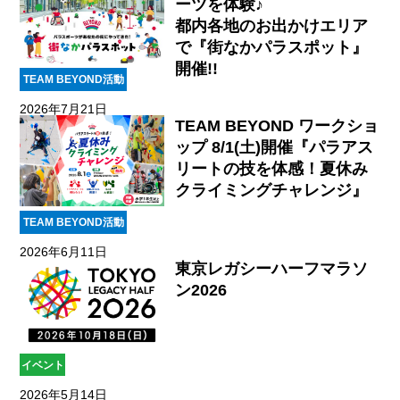
ーツを体験♪
都内各地のお出かけエリア
で『街なかパラスポット』
開催!!
TEAM BEYOND活動
2026年7月21日
TEAM BEYOND ワークショ
ップ 8/1(土)開催『パラアス
リートの技を体感！夏休み
クライミングチャレンジ』
TEAM BEYOND活動
2026年6月11日
東京レガシーハーフマラソ
ン2026
イベント
2026年5月14日