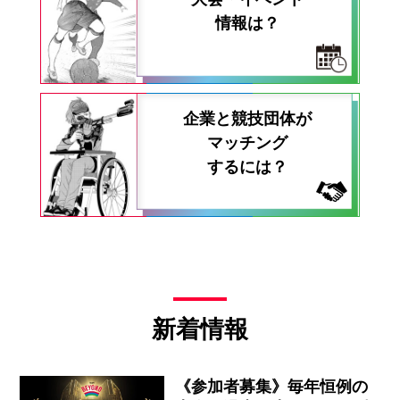
情報は？
企業と競技団体が
マッチング
するには？
新着情報
《参加者募集》毎年恒例の