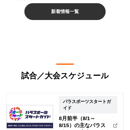
新着情報一覧
試合／大会スケジュール
パラスポーツスタートガ
イド
8月前半（8/1～
8/15）の主なパラス