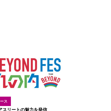
ース
アスリートの魅力を発信