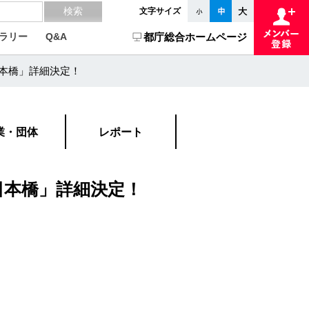
文字サイズ
ラリー
Q&A
都庁総合ホームページ
日本橋」詳細決定！
業・団体
レポート
 日本橋」詳細決定！