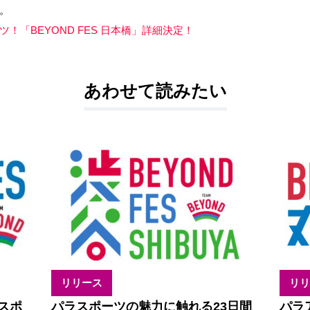
。
「BEYOND FES 日本橋」詳細決定！
あわせて読みたい
リリース
リリ
スポ
パラスポーツの魅力に触れる23日間
パラ