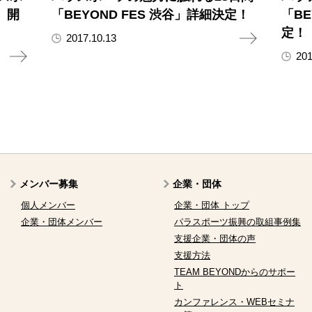
」開
「BEYOND FES 渋谷」詳細決定！
「BE
定！
2017.10.13
201
メンバー募集
企業・団体
個人メンバー
企業・団体 トップ
企業・団体メンバー
パラスポーツ振興の取組事例集
支援企業・団体の声
支援方法
TEAM BEYONDからのサポー
ト
カンファレンス・WEBセミナ