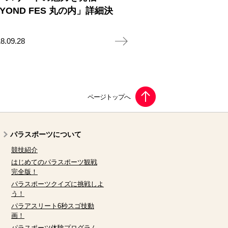
YOND FES 丸の内」詳細決
8.09.28
パラスポーツについて
競技紹介
はじめてのパラスポーツ観戦
完全版！
パラスポーツクイズに挑戦しよ
う！
パラアスリート6秒スゴ技動
画！
パラスポーツ体験プログラム