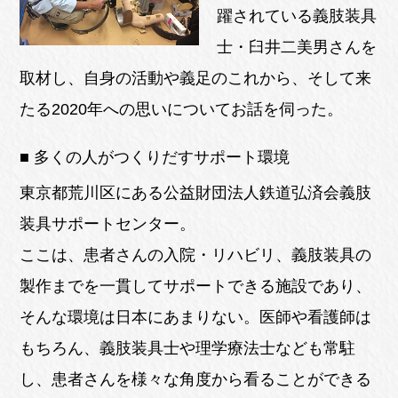
躍されている義肢装具
士・臼井二美男さんを
取材し、自身の活動や義足のこれから、そして来
たる2020年への思いについてお話を伺った。
■ 多くの人がつくりだすサポート環境
東京都荒川区にある公益財団法人鉄道弘済会義肢
装具サポートセンター。
ここは、患者さんの入院・リハビリ、義肢装具の
製作までを一貫してサポートできる施設であり、
そんな環境は日本にあまりない。医師や看護師は
もちろん、義肢装具士や理学療法士なども常駐
し、患者さんを様々な角度から看ることができる