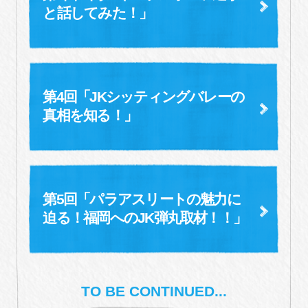
と
話してみた！」
第4回「JKシッティングバレーの
真相を知る！」
第5回「パラアスリートの魅力に
迫る！
福岡へのJK弾丸取材！！」
TO BE CONTINUED...