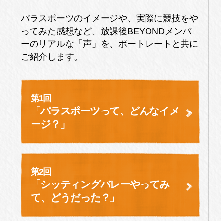
パラスポーツのイメージや、実際に競技をや
ってみた感想など、放課後BEYONDメンバ
ーのリアルな「声」を、ポートレートと共に
ご紹介します。
第1回
「パラスポーツって、どんなイメ
ージ？」
第2回
「シッティングバレーやってみ
て、
どうだった？」