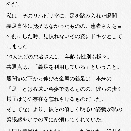
のだ。
私は、そのリハビリ室に、足を踏み入れた瞬間、
義足自体に抵抗はなかったものの、患者さんを目
の前にした時、見慣れないその姿にドキッとして
しまった。
10人ほどの患者さんは、年齢も性別も様々。
共通点は、「義足を利用している」ということ。
股関節の下から伸びる金属の義足は、本来の
「足」とは程遠い容姿であるものの、彼らの歩く
様子はその存在を忘れさせるものだった。
そしてなにより、彼らの優しく明るい姿勢が私の
緊張感をいつの間にか消してくれていた。