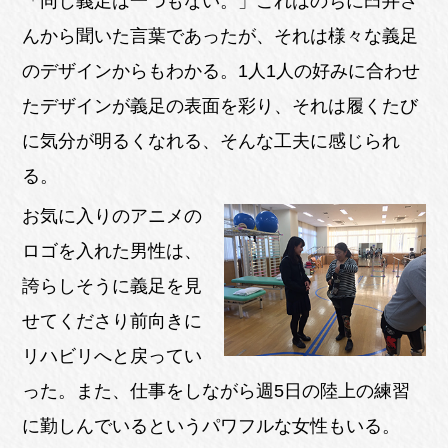
「同じ義足は一つもない。」これはのちに臼井さ
んから聞いた言葉であったが、それは様々な義足
のデザインからもわかる。1人1人の好みに合わせ
たデザインが義足の表面を彩り、それは履くたび
に気分が明るくなれる、そんな工夫に感じられ
る。
お気に入りのアニメの
ロゴを入れた男性は、
誇らしそうに義足を見
せてくださり前向きに
リハビリへと戻ってい
った。また、仕事をしながら週5日の陸上の練習
に勤しんでいるというパワフルな女性もいる。