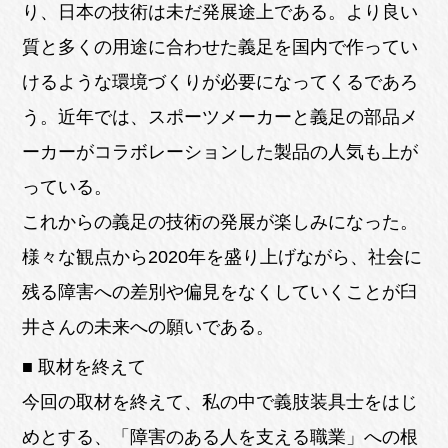
り、日本の技術は未だ発展途上である。より良い
質と多くの用途に合わせた義足を国内で作ってい
けるような環境づくりが必要になってくるであろ
う。近年では、スポーツメーカーと義足の部品メ
ーカーがコラボレーションした製品の人気も上が
っている。
これからの義足の技術の発展が楽しみになった。
様々な観点から2020年を盛り上げながら、社会に
残る障害への差別や偏見をなくしていくことが臼
井さんの未来への願いである。
■ 取材を終えて
今回の取材を終えて、私の中で義肢装具士をはじ
めとする、「障害のある人を支える職業」への根