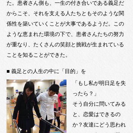
た。患者さん側も、一生の付き合いである義足だ
からこそ、それを支える人たちともそのような関
係性を築いていくことが大事であるようだ。この
ような恵まれた環境の下で、患者さんたちの努力
が重なり、たくさんの笑顔と挑戦が生まれている
ことを知ることができた。
■ 義足との人生の中に「目的」を
「もし私が明日足を失
ったら？」
そう自分に問いてみる
と、恋愛はできるの
か？友達にどう思われ