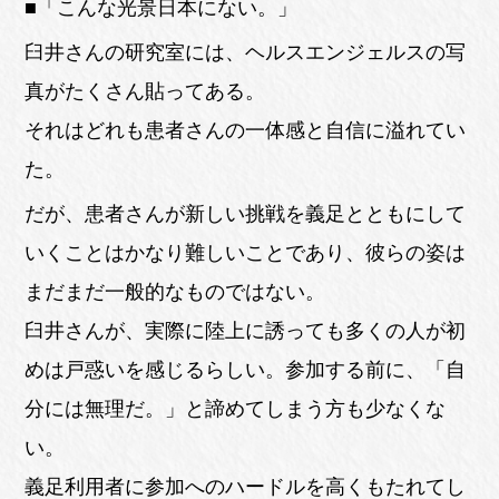
■「こんな光景日本にない。」
臼井さんの研究室には、ヘルスエンジェルスの写
真がたくさん貼ってある。
それはどれも患者さんの一体感と自信に溢れてい
た。
だが、患者さんが新しい挑戦を義足とともにして
いくことはかなり難しいことであり、彼らの姿は
まだまだ一般的なものではない。
臼井さんが、実際に陸上に誘っても多くの人が初
めは戸惑いを感じるらしい。参加する前に、「自
分には無理だ。」と諦めてしまう方も少なくな
い。
義足利用者に参加へのハードルを高くもたれてし