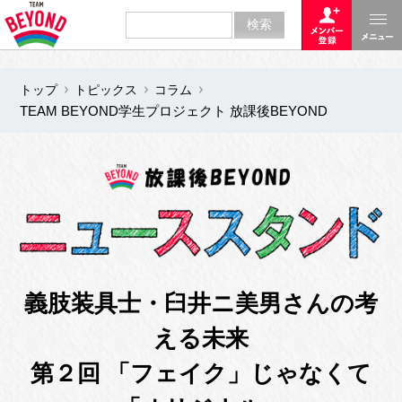
トップ
トピックス
コラム
TEAM BEYOND学生プロジェクト 放課後BEYOND
義肢装具士・臼井ニ美男さんの考
える未来
第２回 「フェイク」じゃなくて