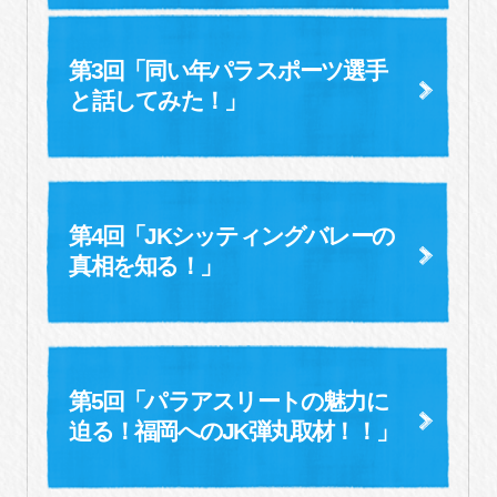
第3回「同い年パラスポーツ選手
と
話してみた！」
第4回「JKシッティングバレーの
真相を知る！」
第5回「パラアスリートの魅力に
迫る！
福岡へのJK弾丸取材！！」