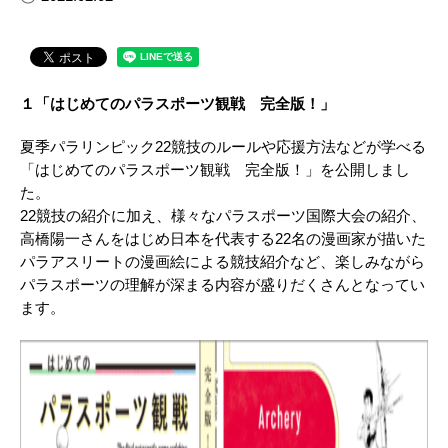
１「はじめてのパラスポーツ観戦 完全版！」
夏季パラリンピック
22
競技のルールや応援方法などが学べる
「はじめてのパラスポーツ観戦 完全版！」を公開しまし
た。
22競技の紹介に加え、様々なパラスポーツ国際大会の紹介、
高橋陽一さんをはじめ日本を代表する
22
名の漫画家が描いた
パラアスリートの漫画絵による競技紹介など、楽しみながら
パラスポーツの理解が深まる内容が盛りだくさんとなってい
ます。