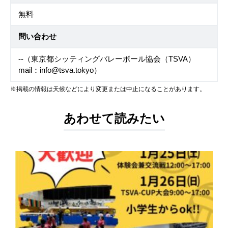
無料
問い合わせ
--（東京都シッティングバレーボール協会（TSVA）
mail：info@tsva.tokyo）
※掲載の情報は天候などにより変更または中止になることがあります。
あわせて読みたい