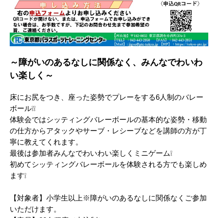
～障がいのあるなしに関係なく、みんなでわいわ
い楽しく～
床にお尻をつき、座った姿勢でプレーをする6人制のバレー
ボール❕❕
体験会ではシッティングバレーボールの基本的な姿勢・移動
の仕方からアタックやサーブ・レシーブなどを講師の方が丁
寧に教えてくれます。
最後は参加者みんなでわいわい楽しくミニゲーム❕
初めてシッティングバレーボールを体験される方でも楽しめ
ます❕
【対象者】小学生以上※障がいのあるなしに関係なくご参加
いただけます。