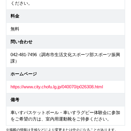
ください。
料金
無料
問い合わせ
042-481-7496（調布市生活文化スポーツ部スポーツ振興
課）
ホームページ
https://www.city.chofu.lg.jp/040070/p026308.html
備考
車いすバスケットボール・車いすラグビー体験会に参加
をご希望の方は、室内用運動靴をご持参ください。
※掲載の情報は天候などにより変更または中止になることがあります。