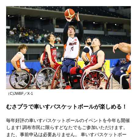
（C)JWBF／X-1
むさプラで車いすバスケットボールが楽しめる！
毎年好評の車いすバスケットボールのイベントを今年も開催
します! 調布市民に限らすどなたでもご参加いただけます。
また、事前申込は必要ありません。 車いすバスケットボー