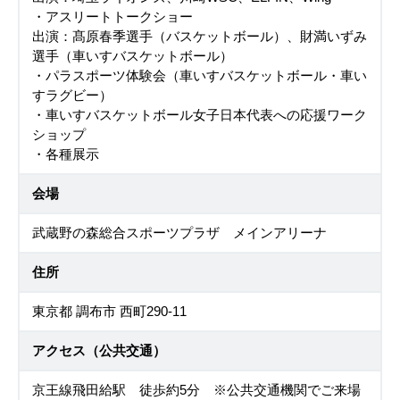
・アスリートトークショー
出演：髙原春季選手（バスケットボール）、財満いずみ
選手（車いすバスケットボール）
・パラスポーツ体験会（車いすバスケットボール・車い
すラグビー）
・車いすバスケットボール女子日本代表への応援ワーク
ショップ
・各種展示
会場
武蔵野の森総合スポーツプラザ メインアリーナ
住所
東京都 調布市 西町290-11
アクセス（公共交通）
京王線飛田給駅 徒歩約5分 ※公共交通機関でご来場