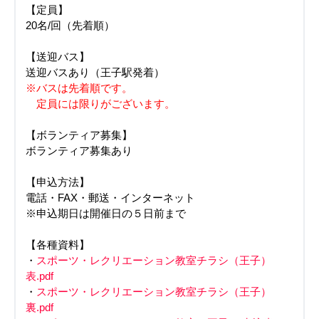
【定員】
20名/回（先着順）
【送迎バス】
送迎バスあり（王子駅発着）
※バスは先着順です。
定員には限りがございます。
【ボランティア募集】
ボランティア募集あり
【申込方法】
電話・FAX・郵送・インターネット
※申込期日は開催日の５日前まで
【各種資料】
・
スポーツ・レクリエーション教室チラシ（王子）
表.pdf
・
スポーツ・レクリエーション教室チラシ（王子）
裏.pdf