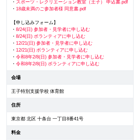
・
スポーツ・レクリエーション教室（王子） 申込書.pdf
・
18歳未満のご参加者様 同意書.pdf
【申し込みフォーム】
・
8/24(日) 参加者・見学者に申し込む
・
8/24(日) ボランティアに申し込む
・
12/21(日) 参加者・見学者に申し込む
・
12/21(日) ボランティアに申し込む
・
令和8年2/8(日) 参加者・見学者に申し込む
・
令和8年2/8(日) ボランティアに申し込む
会場
王子特別支援学校 体育館
住所
東京都 北区 十条台 一丁目8番41号
料金