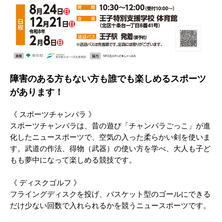
障害のある方もない方も誰でも楽しめるスポーツ
があります！
《 スポーツチャンバラ 》
スポーツチャンバラは、昔の遊ぴ「チャンバラごっこ」が進
化したニュースポーツで、空気の入った柔らかい剣を使いま
す。武道の作法、得物（武器）の使い方を学べ、大人も子ど
もも夢中になって楽しめる競技です。
《 ディスクゴルフ 》
フライングディスクを投げ、バスケット型のゴールにできる
だけ少ない回数で入れられるかを競うニュースポーツです。