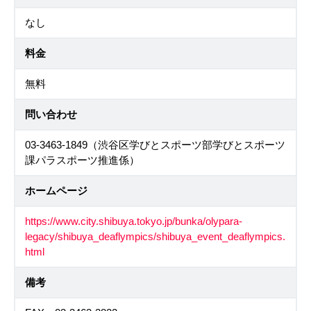
なし
料金
無料
問い合わせ
03-3463-1849（渋谷区学びとスポーツ部学びとスポーツ
課パラスポーツ推進係）
ホームページ
https://www.city.shibuya.tokyo.jp/bunka/olypara-
legacy/shibuya_deaflympics/shibuya_event_deaflympics.
html
備考