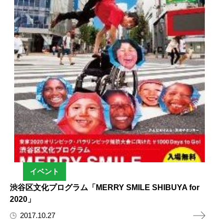
イベント
渋谷区文化プログラム「MERRY SMILE SHIBUYA for
2020」
2017.10.27