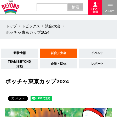
トップ
トピックス
試合/大会
ボッチャ東京カップ2024
新着情報
試合／大会
イベント
TEAM BEYOND
企業・団体
レポート
活動
ボッチャ東京カップ2024