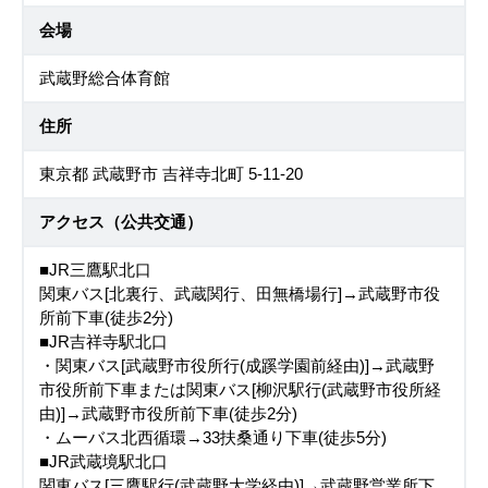
会場
武蔵野総合体育館
住所
東京都 武蔵野市 吉祥寺北町 5-11-20
アクセス（公共交通）
■JR三鷹駅北口
関東バス[北裏行、武蔵関行、田無橋場行]→武蔵野市役
所前下車(徒歩2分)
■JR吉祥寺駅北口
・関東バス[武蔵野市役所行(成蹊学園前経由)]→武蔵野
市役所前下車または関東バス[柳沢駅行(武蔵野市役所経
由)]→武蔵野市役所前下車(徒歩2分)
・ムーバス北西循環→33扶桑通り下車(徒歩5分)
■JR武蔵境駅北口
関東バス[三鷹駅行(武蔵野大学経由)]→武蔵野営業所下