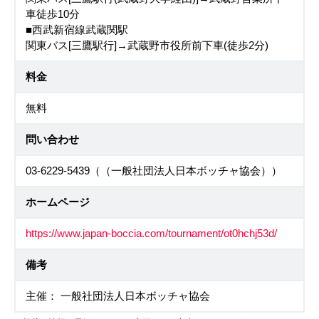
車徒歩10分
■西武新宿線武蔵関駅
関東バス[三鷹駅行]→武蔵野市役所前下車(徒歩2分)
料金
無料
問い合わせ
03-6229-5439（（一般社団法人日本ボッチャ協会））
ホームページ
https://www.japan-boccia.com/tournament/ot0hchj53d/
備考
主催： 一般社団法人日本ボッチャ協会