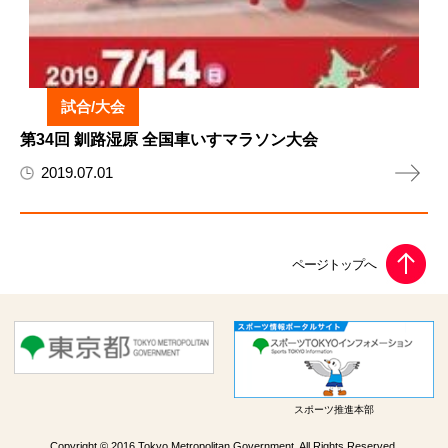
試合/大会
第34回 釧路湿原 全国車いすマラソン大会
2019.07.01
スポーツ推進本部
Copyright © 2016 Tokyo Metropolitan Government. All Rights Reserved.