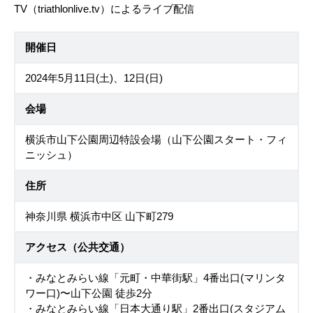
TV（triathlonlive.tv）によるライブ配信
開催日
2024年5月11日(土)、12日(日)
会場
横浜市山下公園周辺特設会場（山下公園スタート・フィ
ニッシュ）
住所
神奈川県 横浜市中区 山下町279
アクセス（公共交通）
・みなとみらい線「元町・中華街駅」4番出口(マリンタ
ワー口)〜山下公園 徒歩2分
・みなとみらい線「日本大通り駅」2番出口(スタジアム