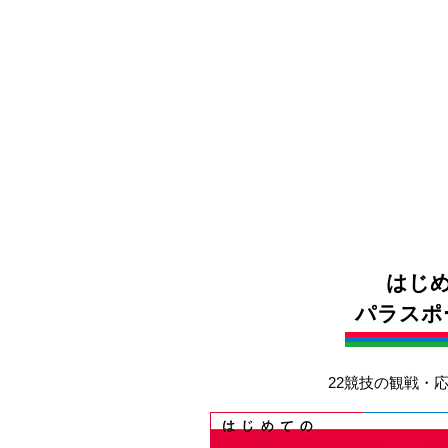
はじ
パラスポ
22競技の観戦・