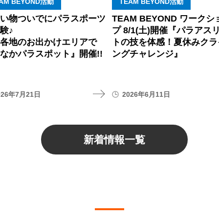
AM BEYOND活動
TEAM BEYOND活動
買い物ついでにパラスポーツ
TEAM BEYOND ワークシ
験♪
プ 8/1(土)開催『パラアス
内各地のお出かけエリアで
トの技を体感！夏休みクラ
なかパラスポット』開催!!
ングチャレンジ』
026年7月21日
2026年6月11日
新着情報一覧