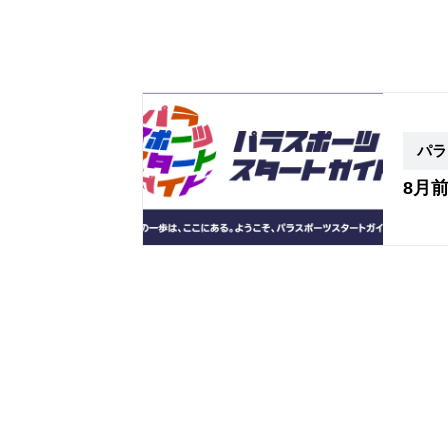
パラ
8月