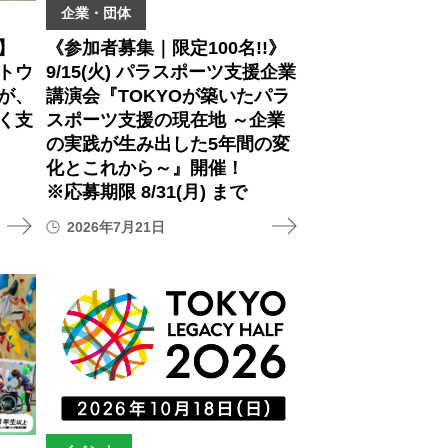
企業・団体
】
《参加者募集｜限定100名!!》
トウ
9/15(火) パラスポーツ支援企業
が、
講演会『TOKYOが築いたパラ
く支
スポーツ支援の現在地 ～企業
の実践が生み出した5年間の変
化とこれから～』開催！
※応募期限 8/31(月) まで
2026年7月21日