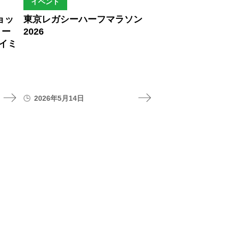
イベント
ョッ
東京レガシーハーフマラソン
リー
2026
イミ
2026年5月14日