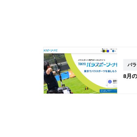
パラ
8月