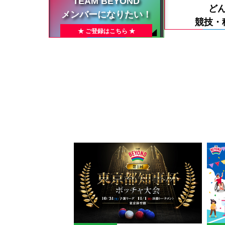
TEAM BEYOND
ど
メンバーになりたい！
競技・
★ ご登録はこちら ★