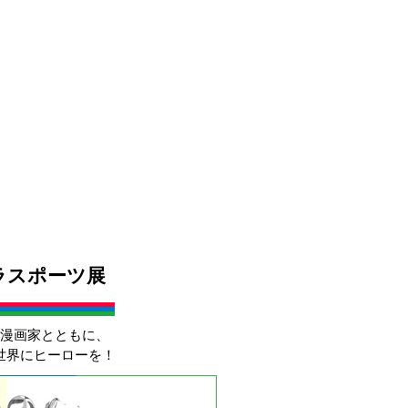
パラスポーツ展
漫画家とともに、
世界にヒーローを！