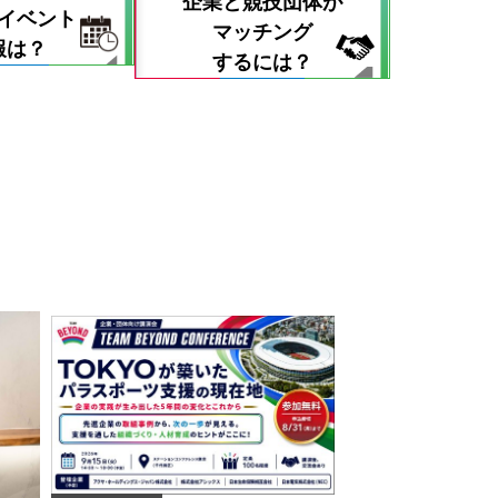
企業と競技団体が
イベント
マッチング
報は？
するには？