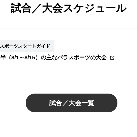
試合／大会スケジュール
スポーツスタートガイド
前半（8/1～8/15）の主なパラスポーツの大会
試合／大会一覧