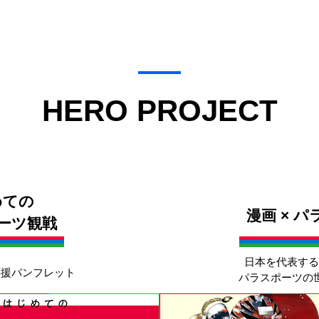
HERO PROJECT
めての
漫画 × 
ーツ観戦
日本を代表する
応援パンフレット
パラスポーツの