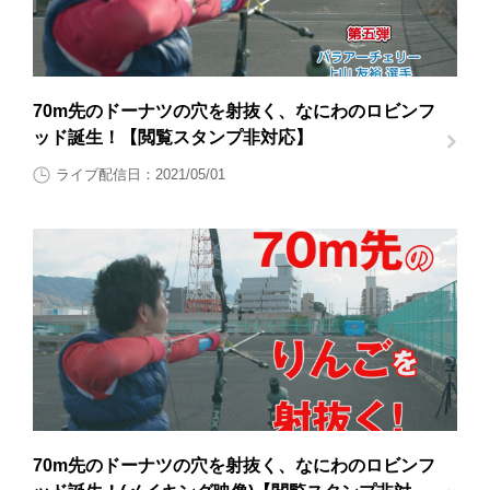
70m先のドーナツの穴を射抜く、なにわのロビンフ
ッド誕生！【閲覧スタンプ非対応】
ライブ配信日：2021/05/01
70m先のドーナツの穴を射抜く、なにわのロビンフ