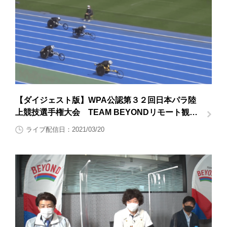
【ダイジェスト版】WPA公認第３２回日本パラ陸
上競技選手権大会 TEAM BEYONDリモート観戦
会 競技映像ダイジェスト
ライブ配信日：2021/03/20