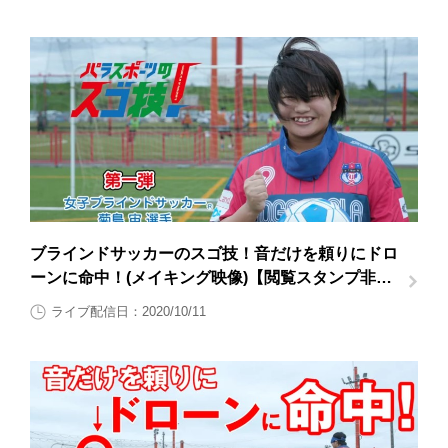
ブラインドサッカーのスゴ技！音だけを頼りにドロ
ーンに命中！(メイキング映像)【閲覧スタンプ非対
応】
ライブ配信日：2020/10/11