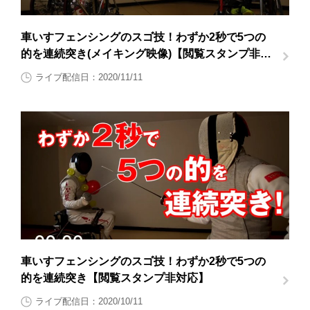
車いすフェンシングのスゴ技！わずか2秒で5つの
的を連続突き(メイキング映像)【閲覧スタンプ非対
応】
ライブ配信日：2020/11/11
車いすフェンシングのスゴ技！わずか2秒で5つの
的を連続突き【閲覧スタンプ非対応】
ライブ配信日：2020/10/11