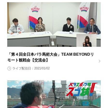
「第４回全日本パラ馬術大会」TEAM BEYONDリ
モート観戦会【交流会】
ライブ配信日：2021/01/02