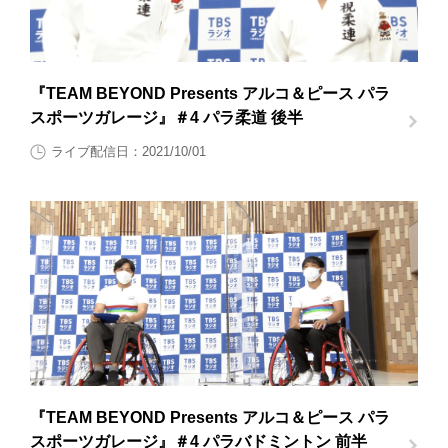
『TEAM BEYOND Presents アルコ＆ピース パラ
スポーツガレージ』＃4 パラ柔道 後半
ライブ配信日：2021/10/01
『TEAM BEYOND Presents アルコ＆ピース パラ
スポーツガレージ』＃4 パラバドミントン 前半