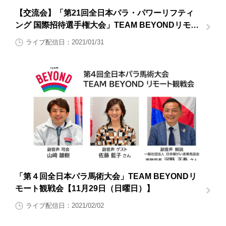
【交流会】「第21回全日本パラ・パワーリフティ
ング 国際招待選手権大会」TEAM BEYONDリモー
ト観戦会
ライブ配信日：2021/01/31
「第４回全日本パラ馬術大会」TEAM BEYONDリ
モート観戦会【11月29日（日曜日）】
ライブ配信日：2021/02/02