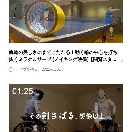
軌道の美しさにまでこだわる！動く輪の中心を打ち
抜くミラクルサーブ (メイキング映像)【閲覧スタン
プ非対応】
ライブ配信日：2021/05/01