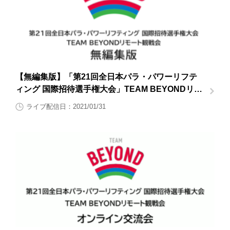
【無編集版】「第21回全日本パラ・パワーリフテ
ィング 国際招待選手権大会」TEAM BEYONDリモ
ート観戦会【大会2日目1月31日（日曜日）】
ライブ配信日：2021/01/31