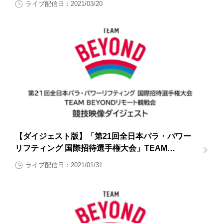
ライブ配信日：2021/03/20
【ダイジェスト版】「第21回全日本パラ・パワー
リフティング 国際招待選手権大会」TEAM
BEYONDリモート観戦会【大会2日目1月31日（日
ライブ配信日：2021/01/31
曜日）】