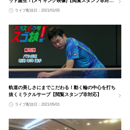
ッド誕生！(メイキング映像)【閲覧スタンプ非対
応】
ライブ配信日：2021/01/05
軌道の美しさにまでこだわる！動く輪の中心を打ち
抜くミラクルサーブ【閲覧スタンプ非対応】
ライブ配信日：2021/05/01