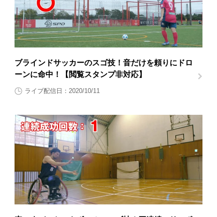
ブラインドサッカーのスゴ技！音だけを頼りにドロ
ーンに命中！【閲覧スタンプ非対応】
ライブ配信日：2020/10/11