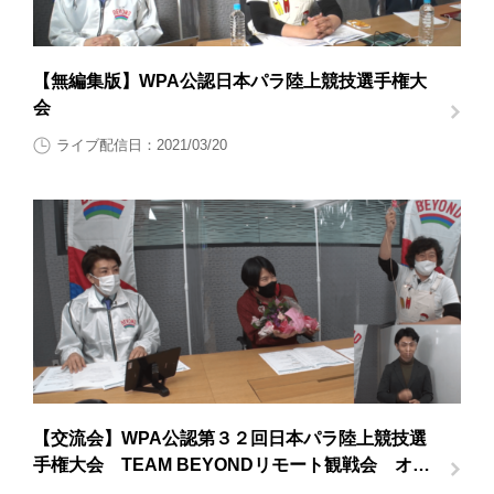
【無編集版】WPA公認日本パラ陸上競技選手権大
会
ライブ配信日：2021/03/20
【交流会】WPA公認第３２回日本パラ陸上競技選
手権大会 TEAM BEYONDリモート観戦会 オン
ライン交流会