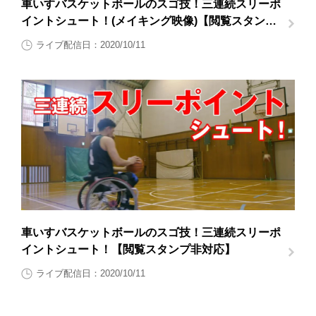
車いすバスケットボールのスゴ技！三連続スリーポ
イントシュート！(メイキング映像)【閲覧スタンプ
非対応】
ライブ配信日：2020/10/11
車いすバスケットボールのスゴ技！三連続スリーポ
イントシュート！【閲覧スタンプ非対応】
ライブ配信日：2020/10/11